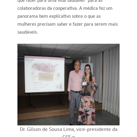
que fazer para uma vida saudável" para as
colaboradoras da cooperativa. A médica fez um
panorama bem explicativo sobre o que as
mulheres precisam saber e fazer para serem mais
saudáveis.
Dr. Gilson de Sousa Lima, vice-presidente da
CSF e