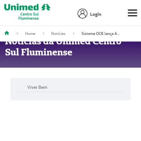
Login
Home
Notícias
Sistema OCB lança Agenda Institucional do Cooperativismo para 2023
Notícias da Unimed Centro
Sul Fluminense
Viver Bem