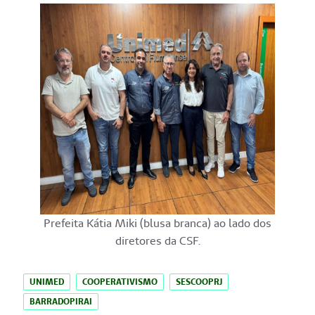
Prefeita Kátia Miki (blusa branca) ao lado dos
diretores da CSF.
UNIMED
COOPERATIVISMO
SESCOOPRJ
BARRADOPIRAI