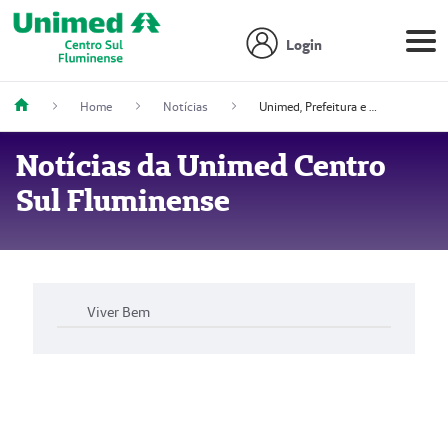
Login
Home
Notícias
Unimed, Prefeitura e OCB reúnem-se para discutir propostas de incentivo ao cooperativismo em Barra do Piraí
Notícias da Unimed Centro
Sul Fluminense
Viver Bem