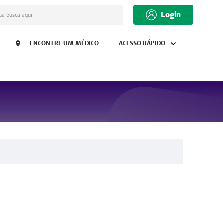
Login
ua busca aqui
ENCONTRE UM MÉDICO
ACESSO RÁPIDO