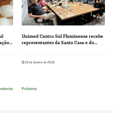
ul
Unimed Centro Sul Fluminense recebe
ação
representantes da Santa Casa e do
Hospital Maria de Nazaré
19 de Janeiro de 2026
nterior
Próximo