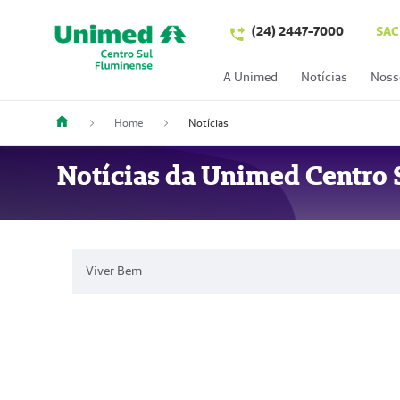
(24) 2447-7000
SAC
A Unimed
Notícias
Noss
Home
Notícias
Notícias da Unimed Centro 
Viver Bem