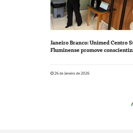
Janeiro Branco: Unimed Centro S
Fluminense promove conscientiz
sobre saúde mental em empresas
parceiras
26 de Janeiro de 2026
A