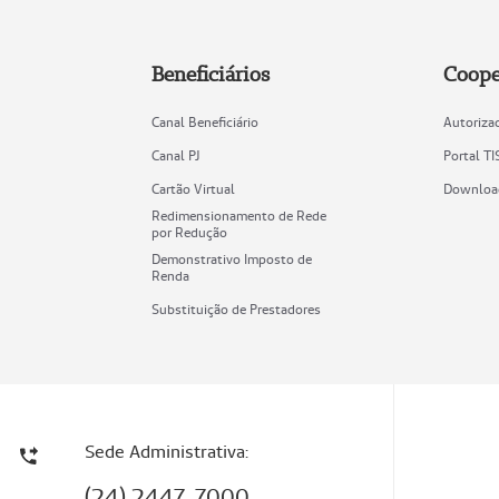
Beneficiários
Coope
Canal Beneficiário
Autoriza
Canal PJ
Portal TI
Cartão Virtual
Downloa
Redimensionamento de Rede
por Redução
Demonstrativo Imposto de
Renda
Substituição de Prestadores
Sede Administrativa:
(24) 2447-7000