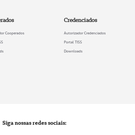
rados
Credenciados
dor Cooperados
Autorizador Credenciados
SS
Portal TISS
ds
Downloads
Siga nossas redes sociais: