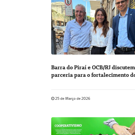
Barra do Piraí e OCB/RJ discutem
parceria para o fortalecimento d
cooperativismo municipal
25 de Março de 2026