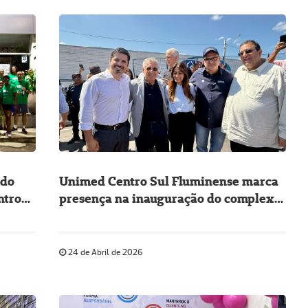
 do
Unimed Centro Sul Fluminense marca
ntro
presença na inauguração do complexo
viário em Barra do Piraí
24 de Abril de 2026