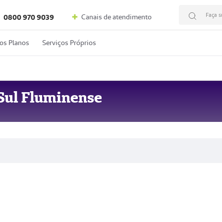
Faça s
Canais de atendimento
0800 970 9039
os Planos
Serviços Próprios
Sul Fluminense