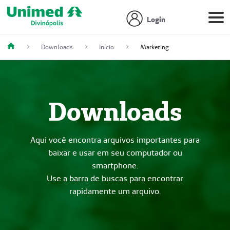
Login
Downloads
Início
Marketing
Downloads
Aqui você encontra arquivos importantes para
baixar e usar em seu computador ou
smartphone.
Use a barra de buscas para encontrar
rapidamente um arquivo.