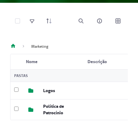
Selecione Itens
Marketing
Nome
Descrição
Item selecionado
PASTAS
Logos
Política de
Patrocínio