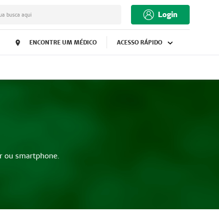
Login
ua busca aqui
ENCONTRE UM MÉDICO
ACESSO RÁPIDO
r ou smartphone.