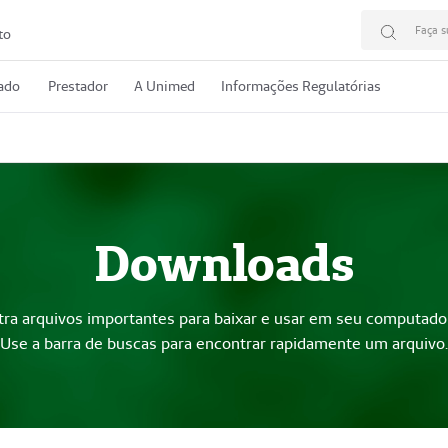
Faça s
to
rado
Prestador
A Unimed
Informações Regulatórias
Downloads
tra arquivos importantes para baixar e usar em seu computado
Use a barra de buscas para encontrar rapidamente um arquivo.