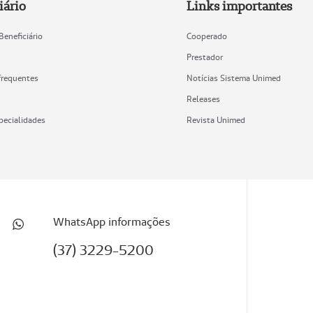
iário
Links importantes
Beneficiário
Cooperado
Prestador
frequentes
Notícias Sistema Unimed
Releases
pecialidades
Revista Unimed
WhatsApp informações
(37) 3229-5200