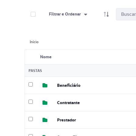
Selecione Itens
Filtrar e Ordenar
Início
Nome
Item selecionado
PASTAS
Beneficiário
Contratante
Prestador