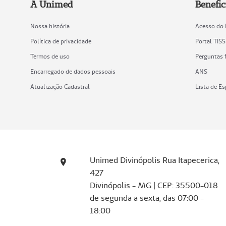
A Unimed
Benefic
Nossa história
Acesso do 
Política de privacidade
Portal TISS
Termos de uso
Perguntas 
Encarregado de dados pessoais
ANS
Atualização Cadastral
Lista de Es
Unimed Divinópolis Rua Itapecerica,
427
Divinópolis - MG | CEP: 35500-018
de segunda a sexta, das 07:00 -
18:00