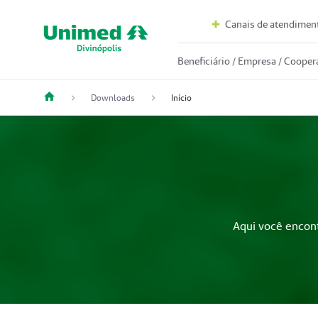
Canais de atendimen
Beneficiário / Empresa / Coope
Downloads
Início
Aqui você encon