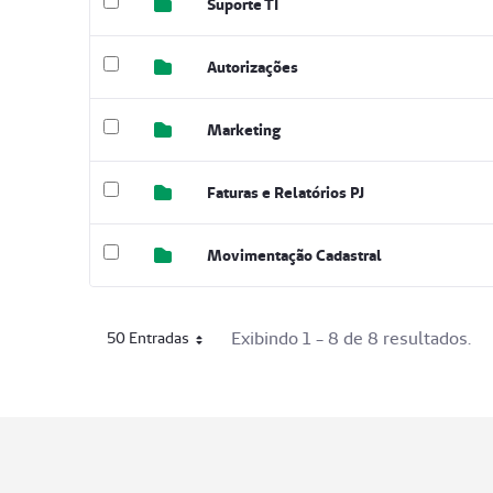
Suporte TI
Autorizações
Marketing
Faturas e Relatórios PJ
Movimentação Cadastral
Exibindo 1 - 8 de 8 resultados.
50 Entradas
Por página