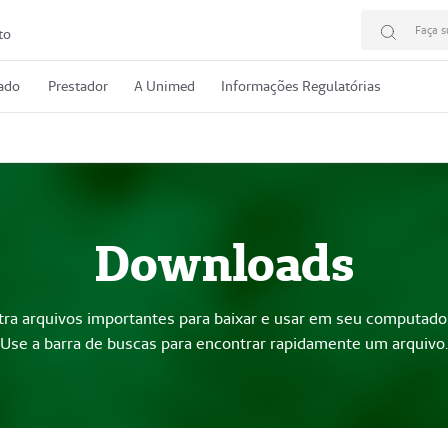
Faça s
to
rado
Prestador
A Unimed
Informações Regulatórias
Downloads
tra arquivos importantes para baixar e usar em seu computado
Use a barra de buscas para encontrar rapidamente um arquivo.