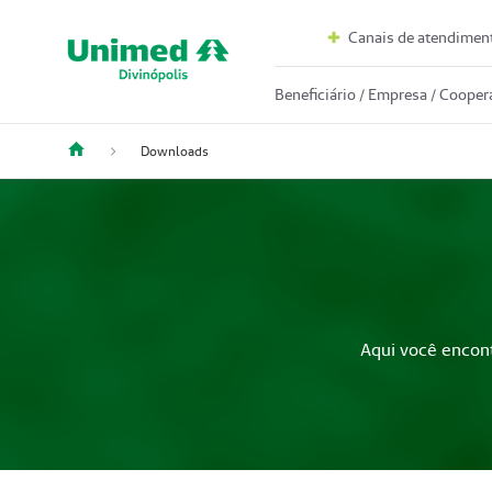
Canais de atendimen
Beneficiário / Empresa / Coope
Downloads
Aqui você encon