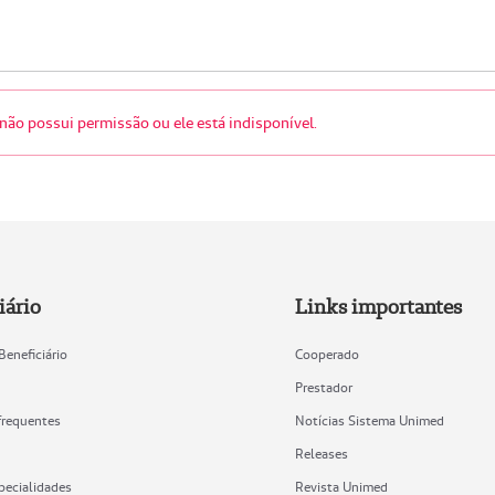
não possui permissão ou ele está indisponível.
iário
Links importantes
Beneficiário
Cooperado
Prestador
frequentes
Notícias Sistema Unimed
Releases
pecialidades
Revista Unimed