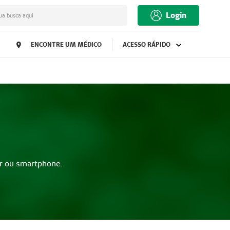
Login
ua busca aqui
ENCONTRE UM MÉDICO
ACESSO RÁPIDO
r ou smartphone.