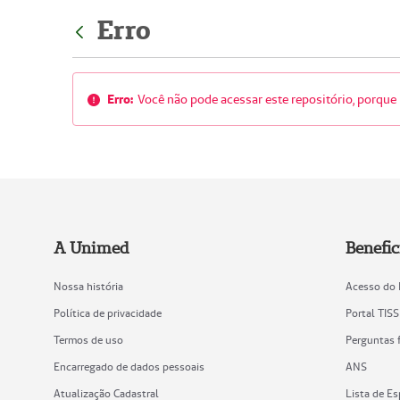
Erro
Erro:
Você não pode acessar este repositório, porque 
A Unimed
Benefic
Nossa história
Acesso do 
Política de privacidade
Portal TISS
Termos de uso
Perguntas 
Encarregado de dados pessoais
ANS
Atualização Cadastral
Lista de Es