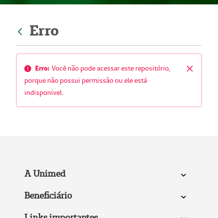
Erro
Erro:
Você não pode acessar este repositório,
Fechar
porque não possui permissão ou ele está
indisponível.
A Unimed
Beneficiário
Links importantes