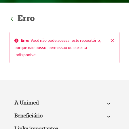
Erro
Erro:
Você não pode acessar este repositório,
Fechar
porque não possui permissão ou ele está
indisponível.
A Unimed
Beneficiário
Links importantes