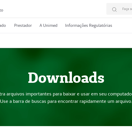
Faça s
to
rado
Prestador
A Unimed
Informações Regulatórias
Downloads
tra arquivos importantes para baixar e usar em seu computado
Use a barra de buscas para encontrar rapidamente um arquivo.