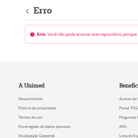
Erro
Erro:
Você não pode acessar este repositório, porque 
A Unimed
Benefic
Nossa história
Acesso do 
Política de privacidade
Portal TISS
Termos de uso
Perguntas 
Encarregado de dados pessoais
ANS
Atualização Cadastral
Lista de Es