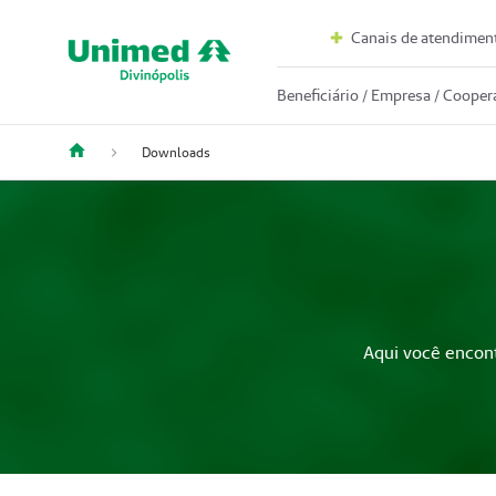
Canais de atendimen
Beneficiário / Empresa / Coope
Downloads
Aqui você encon