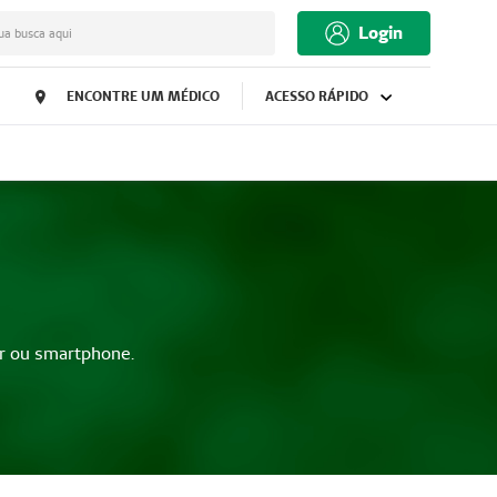
Login
ua busca aqui
ENCONTRE UM MÉDICO
ACESSO RÁPIDO
r ou smartphone.