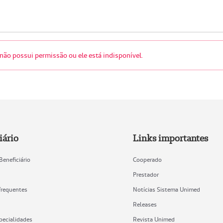
não possui permissão ou ele está indisponível.
iário
Links importantes
Beneficiário
Cooperado
Prestador
frequentes
Notícias Sistema Unimed
Releases
pecialidades
Revista Unimed