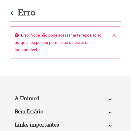
Erro
Erro:
Você não pode acessar este repositório,
Fechar
porque não possui permissão ou ele está
indisponível.
A Unimed
Beneficiário
Links importantes