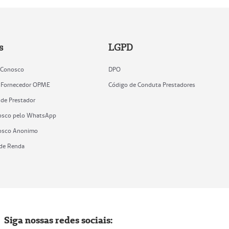
s
LGPD
 Conosco
DPO
 Fornecedor OPME
Código de Conduta Prestadores
 de Prestador
osco pelo WhatsApp
osco Anonimo
de Renda
Siga nossas redes sociais: