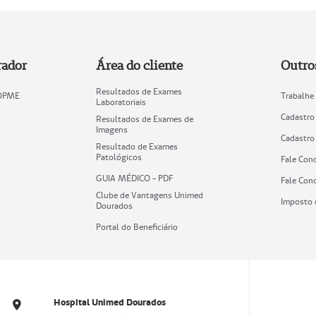
rador
Área do cliente
Outro
Resultados de Exames
 OPME
Trabalhe
Laboratoriais
Cadastro
Resultados de Exames de
Imagens
Cadastro
Resultado de Exames
Patológicos
Fale Con
GUIA MÉDICO - PDF
Fale Con
Clube de Vantagens Unimed
Imposto 
Dourados
Portal do Beneficiário
Hospital Unimed Dourados