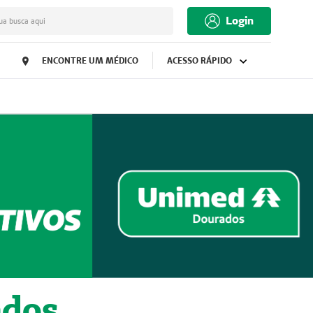
Login
ua busca aqui
ENCONTRE UM MÉDICO
ACESSO RÁPIDO
ados