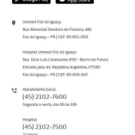
Unimed Foz do Iguaçu
Rua Marechal Deodoro da Fonseca, 481
Foz do Iguaçu - PR | CEP: 85.851-050
Hospital Unimed Foz do Iguaçu
Rua Elcio Luis Cavalcante, 650 - Bairro do Futuro
Entrada pela AV. República Argentina, nº7185
Foz do Iguaçu - PR | CEP: 85.856-837
Atendimento Geral
(45) 2102-7600
Segunda a sexta, das 8h às 18h
Hospital
(45) 2102-7500
24 horas