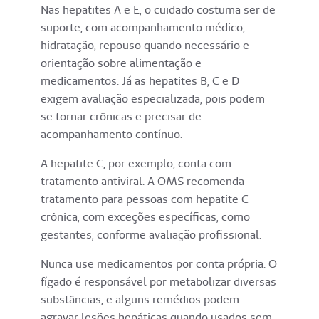
Nas hepatites A e E, o cuidado costuma ser de
suporte, com acompanhamento médico,
hidratação, repouso quando necessário e
orientação sobre alimentação e
medicamentos. Já as hepatites B, C e D
exigem avaliação especializada, pois podem
se tornar crônicas e precisar de
acompanhamento contínuo.
A hepatite C, por exemplo, conta com
tratamento antiviral. A OMS recomenda
tratamento para pessoas com hepatite C
crônica, com exceções específicas, como
gestantes, conforme avaliação profissional.
Nunca use medicamentos por conta própria. O
fígado é responsável por metabolizar diversas
substâncias, e alguns remédios podem
agravar lesões hepáticas quando usados sem