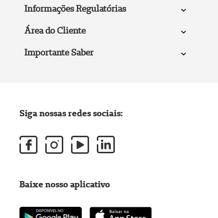
Informações Regulatórias
Área do Cliente
Importante Saber
Siga nossas redes sociais:
Baixe nosso aplicativo