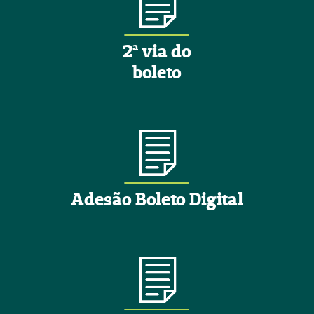
2ª via do
boleto
Adesão Boleto Digital