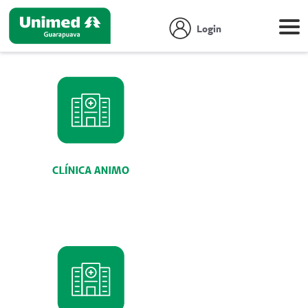
Login