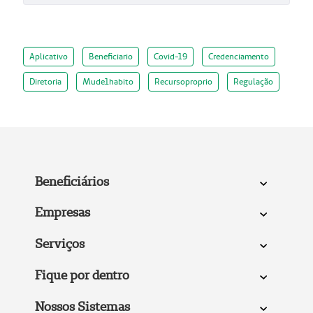
Aplicativo
Beneficiario
Covid-19
Credenciamento
Diretoria
Mude1habito
Recursoproprio
Regulação
Beneficiários
Empresas
Serviços
Fique por dentro
Nossos Sistemas