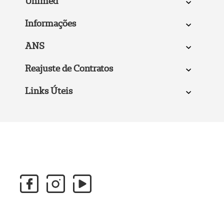
Unimed
Informações
ANS
Reajuste de Contratos
Links Úteis
Siga nossas redes sociais: