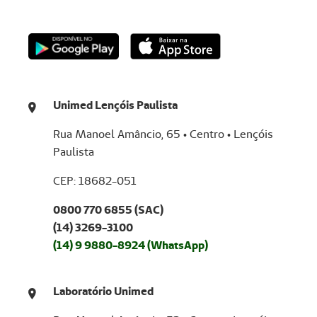
Baixe nosso aplicativo
Unimed Lençóis Paulista
Rua Manoel Amâncio, 65 • Centro • Lençóis
Paulista
CEP: 18682-051
0800 770 6855 (SAC)
(14) 3269-3100
(14) 9 9880-8924 (WhatsApp)