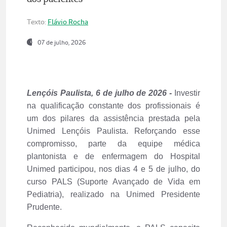
com a capacitação contínua e a segurança
dos pacientes
Texto:
Flávio Rocha
07 de julho, 2026
Lençóis Paulista, 6 de julho de 2026 -
Investir
na qualificação constante dos profissionais é
um dos pilares da assistência prestada pela
Unimed Lençóis Paulista. Reforçando esse
compromisso, parte da equipe médica
plantonista e de enfermagem do Hospital
Unimed participou, nos dias 4 e 5 de julho, do
curso PALS (Suporte Avançado de Vida em
Pediatria), realizado na Unimed Presidente
Prudente.