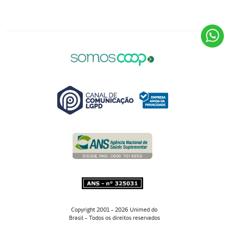
(14) 3269-3184