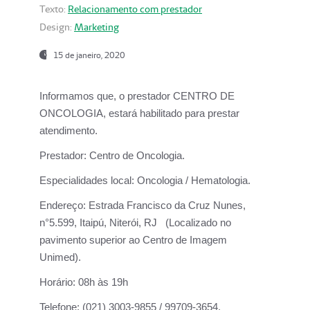
Texto:
Relacionamento com prestador
Design:
Marketing
15 de janeiro, 2020
Informamos que, o prestador CENTRO DE
ONCOLOGIA, estará habilitado para prestar
atendimento.
Prestador:
Centro de Oncologia.
Especialidades local:
Oncologia / Hematologia.
Endereço:
Estrada Francisco da Cruz Nunes,
n°5.599, Itaipú, Niterói, RJ (Localizado no
pavimento superior ao Centro de Imagem
Unimed).
Horário:
08h às 19h
Telefone:
(021) 3003-9855 / 99709-3654.