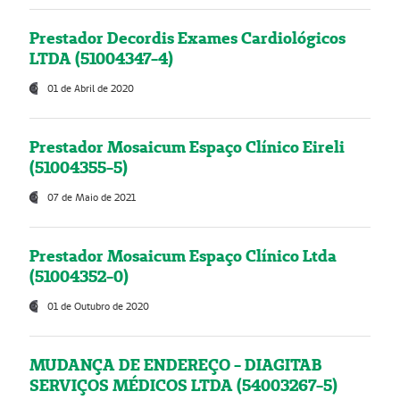
Prestador Decordis Exames Cardiológicos
LTDA (51004347-4)
01 de Abril de 2020
Prestador Mosaicum Espaço Clínico Eireli
(51004355-5)
07 de Maio de 2021
Prestador Mosaicum Espaço Clínico Ltda
(51004352-0)
01 de Outubro de 2020
MUDANÇA DE ENDEREÇO - DIAGITAB
SERVIÇOS MÉDICOS LTDA (54003267-5)