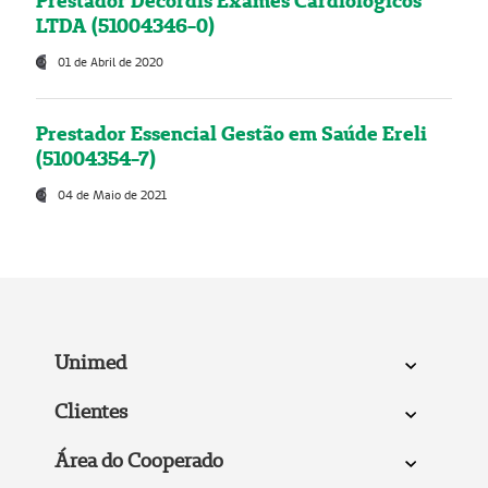
Prestador Decordis Exames Cardiológicos
LTDA (51004346-0)
01 de Abril de 2020
Prestador Essencial Gestão em Saúde Ereli
(51004354-7)
04 de Maio de 2021
Unimed
Clientes
Área do Cooperado