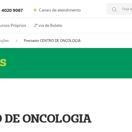
Faça s
Canais de atendimento
4020 9087
ursos Próprios
2º via de Boleto
ições
Prestador CENTRO DE ONCOLOGIA
s
O DE ONCOLOGIA