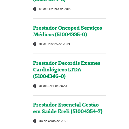
18 de Outubro de 2019
Prestador Oncoped Serviços
Médicos (51004335-0)
01 de Janeiro de 2019
Prestador Decordis Exames
Cardiológicos LTDA
(51004346-0)
01 de Abril de 2020
Prestador Essencial Gestão
em Saúde Ereli (51004354-7)
04 de Maio de 2021