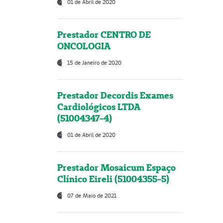
01 de Abril de 2020
Prestador CENTRO DE
ONCOLOGIA
15 de Janeiro de 2020
Prestador Decordis Exames
Cardiológicos LTDA
(51004347-4)
01 de Abril de 2020
Prestador Mosaicum Espaço
Clínico Eireli (51004355-5)
07 de Maio de 2021