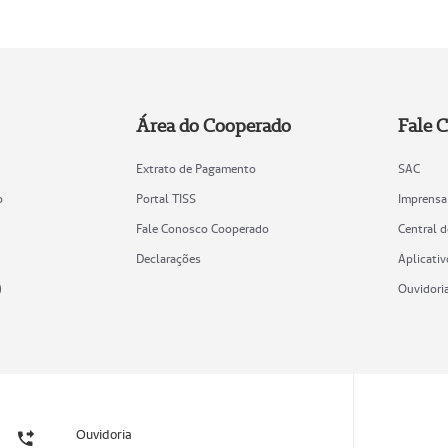
Área do Cooperado
Fale 
Extrato de Pagamento
SAC
o
Portal TISS
Imprensa
Fale Conosco Cooperado
Central 
Declarações
Aplicativ
)
Ouvidori
Ouvidoria