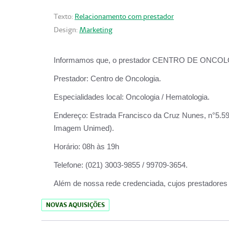
Texto:
Relacionamento com prestador
Design:
Marketing
Informamos que, o prestador CENTRO DE ONCOLOGIA
Prestador:
Centro de Oncologia.
Especialidades local:
Oncologia / Hematologia.
Endereço:
Estrada Francisco da Cruz Nunes, n°5.599
Imagem Unimed).
Horário:
08h às 19h
Telefone:
(021) 3003-9855 / 99709-3654.
Além de nossa rede credenciada, cujos prestadores
NOVAS AQUISIÇÕES