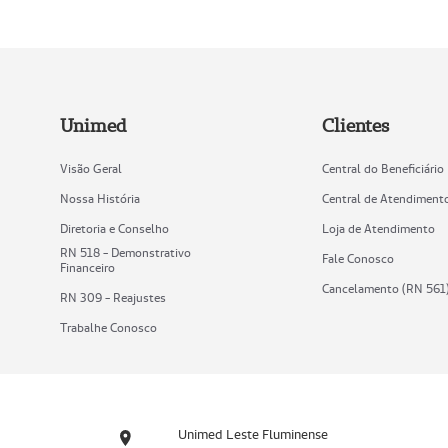
Unimed
Clientes
Visão Geral
Central do Beneficiário
Nossa História
Central de Atendiment
Diretoria e Conselho
Loja de Atendimento
RN 518 - Demonstrativo
Fale Conosco
Financeiro
Cancelamento (RN 561
RN 309 - Reajustes
Trabalhe Conosco
Unimed Leste Fluminense