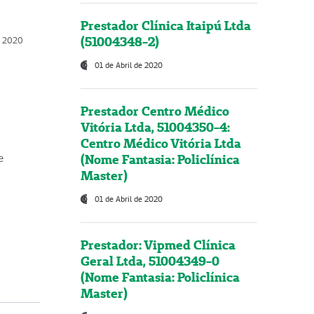
Prestador Clínica Itaipú Ltda
(51004348-2)
o, 2020
01 de Abril de 2020
Prestador Centro Médico
Vitória Ltda, 51004350-4:
Centro Médico Vitória Ltda
(Nome Fantasia: Policlínica
e
Master)
01 de Abril de 2020
Prestador: Vipmed Clínica
Geral Ltda, 51004349-0
(Nome Fantasia: Policlínica
Master)