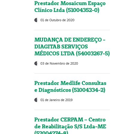
Prestador Mosaicum Espaço
Clínico Ltda (51004352-0)
01 de Outubro de 2020
MUDANÇA DE ENDEREÇO -
DIAGITAB SERVIÇOS
MÉDICOS LTDA (54003267-5)
03 de Novembro de 2020
Prestador Medlife Consultas
e Diagnósticos (51004334-2)
01 de Janeiro de 2019
Prestador CERPAM – Centro
de Reabilitação S/S Ltda-ME
(52004274-8)