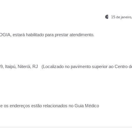
15 de janeir
, estará habilitado para prestar atendimento.
, Itaipú, Niterói, RJ (Localizado no pavimento superior ao Centro d
 e os endereços estão relacionados no Guia Médico