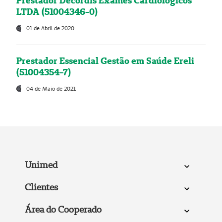
Prestador Decordis Exames Cardiológicos
LTDA (51004346-0)
01 de Abril de 2020
Prestador Essencial Gestão em Saúde Ereli
(51004354-7)
04 de Maio de 2021
Unimed
Clientes
Área do Cooperado