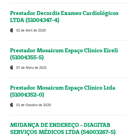
Prestador Decordis Exames Cardiológicos
LTDA (51004347-4)
01 de Abril de 2020
Prestador Mosaicum Espaço Clínico Eireli
(51004355-5)
07 de Maio de 2021
Prestador Mosaicum Espaço Clínico Ltda
(51004352-0)
01 de Outubro de 2020
MUDANÇA DE ENDEREÇO - DIAGITAB
SERVIÇOS MÉDICOS LTDA (54003267-5)