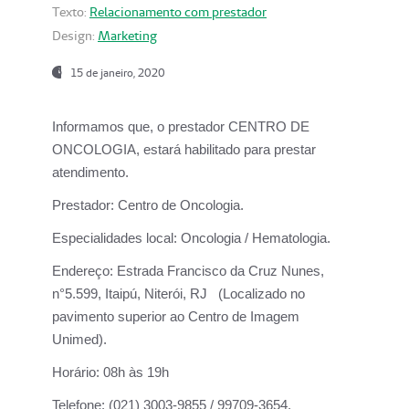
Texto:
Relacionamento com prestador
Design:
Marketing
15 de janeiro, 2020
Informamos que, o prestador CENTRO DE
ONCOLOGIA, estará habilitado para prestar
atendimento.
Prestador:
Centro de Oncologia.
Especialidades local:
Oncologia / Hematologia.
Endereço:
Estrada Francisco da Cruz Nunes,
n°5.599, Itaipú, Niterói, RJ (Localizado no
pavimento superior ao Centro de Imagem
Unimed).
Horário:
08h às 19h
Telefone:
(021) 3003-9855 / 99709-3654.