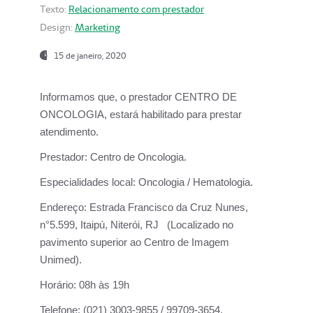
Texto:
Relacionamento com prestador
Design:
Marketing
15 de janeiro, 2020
Informamos que, o prestador CENTRO DE
ONCOLOGIA, estará habilitado para prestar
atendimento.
Prestador:
Centro de Oncologia.
Especialidades local:
Oncologia / Hematologia.
Endereço:
Estrada Francisco da Cruz Nunes,
n°5.599, Itaipú, Niterói, RJ (Localizado no
pavimento superior ao Centro de Imagem
Unimed).
Horário:
08h às 19h
Telefone:
(021) 3003-9855 / 99709-3654.