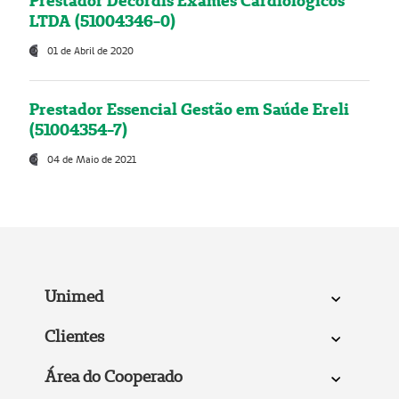
Prestador Decordis Exames Cardiológicos
LTDA (51004346-0)
01 de Abril de 2020
Prestador Essencial Gestão em Saúde Ereli
(51004354-7)
04 de Maio de 2021
Unimed
Clientes
Área do Cooperado