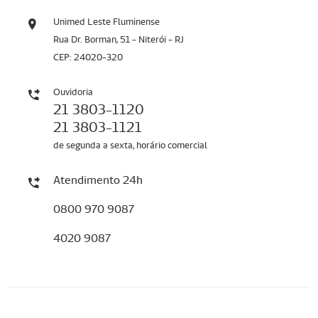
Unimed Leste Fluminense
Rua Dr. Borman, 51 - Niterói - RJ
CEP: 24020-320
Ouvidoria
21 3803-1120
21 3803-1121
de segunda a sexta, horário comercial
Atendimento 24h
0800 970 9087
4020 9087