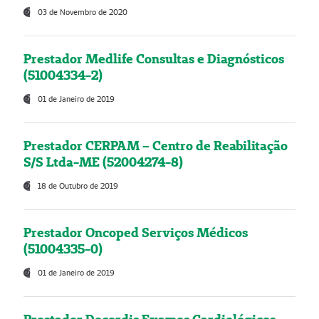
03 de Novembro de 2020
Prestador Medlife Consultas e Diagnósticos
(51004334-2)
01 de Janeiro de 2019
Prestador CERPAM – Centro de Reabilitação
S/S Ltda-ME (52004274-8)
18 de Outubro de 2019
Prestador Oncoped Serviços Médicos
(51004335-0)
01 de Janeiro de 2019