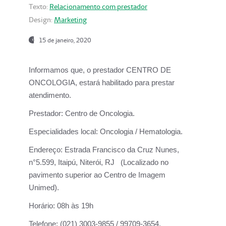
Texto:
Relacionamento com prestador
Design:
Marketing
15 de janeiro, 2020
Informamos que, o prestador CENTRO DE
ONCOLOGIA, estará habilitado para prestar
atendimento.
Prestador:
Centro de Oncologia.
Especialidades local:
Oncologia / Hematologia.
Endereço:
Estrada Francisco da Cruz Nunes,
n°5.599, Itaipú, Niterói, RJ (Localizado no
pavimento superior ao Centro de Imagem
Unimed).
Horário:
08h às 19h
Telefone:
(021) 3003-9855 / 99709-3654.