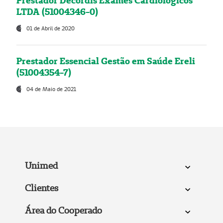
Prestador Decordis Exames Cardiológicos
LTDA (51004346-0)
01 de Abril de 2020
Prestador Essencial Gestão em Saúde Ereli
(51004354-7)
04 de Maio de 2021
Unimed
Clientes
Área do Cooperado