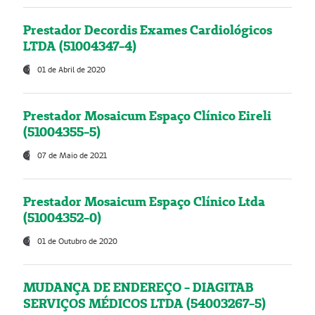
Prestador Decordis Exames Cardiológicos
LTDA (51004347-4)
01 de Abril de 2020
Prestador Mosaicum Espaço Clínico Eireli
(51004355-5)
07 de Maio de 2021
Prestador Mosaicum Espaço Clínico Ltda
(51004352-0)
01 de Outubro de 2020
MUDANÇA DE ENDEREÇO - DIAGITAB
SERVIÇOS MÉDICOS LTDA (54003267-5)