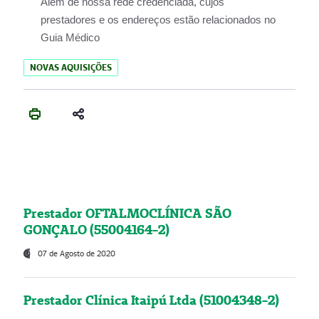
Além de nossa rede credenciada, cujos
prestadores e os endereços estão relacionados no
Guia Médico
NOVAS AQUISIÇÕES
Prestador OFTALMOCLÍNICA SÃO
GONÇALO (55004164-2)
07 de Agosto de 2020
Prestador Clínica Itaipú Ltda (51004348-2)