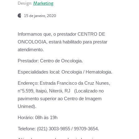
Design:
Marketing
15 de janeiro, 2020
Informamos que, o prestador CENTRO DE
ONCOLOGIA, estará habilitado para prestar
atendimento.
Prestador:
Centro de Oncologia.
Especialidades local:
Oncologia / Hematologia.
Endereço:
Estrada Francisco da Cruz Nunes,
n°5.599, Itaipú, Niterói, RJ (Localizado no
pavimento superior ao Centro de Imagem
Unimed).
Horário:
08h às 19h
Telefone:
(021) 3003-9855 / 99709-3654.