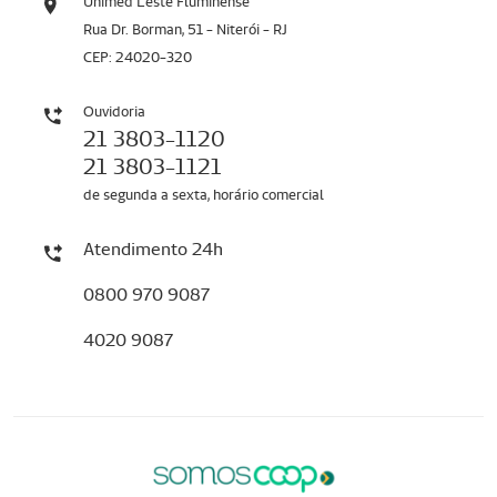
Unimed Leste Fluminense
Rua Dr. Borman, 51 - Niterói - RJ
CEP: 24020-320
Ouvidoria
21 3803-1120
21 3803-1121
de segunda a sexta, horário comercial
Atendimento 24h
0800 970 9087
4020 9087