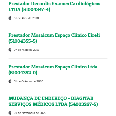
Prestador Decordis Exames Cardiológicos
LTDA (51004347-4)
01 de Abril de 2020
Prestador Mosaicum Espaço Clínico Eireli
(51004355-5)
07 de Maio de 2021
Prestador Mosaicum Espaço Clínico Ltda
(51004352-0)
01 de Outubro de 2020
MUDANÇA DE ENDEREÇO - DIAGITAB
SERVIÇOS MÉDICOS LTDA (54003267-5)
03 de Novembro de 2020