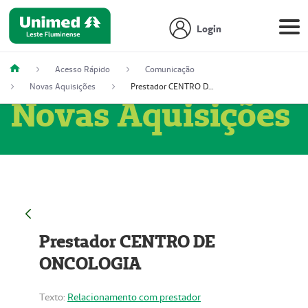
Login
Acesso Rápido
Comunicação
Novas Aquisições
Prestador CENTRO DE ONCOLOGIA
Novas Aquisições
Prestador CENTRO DE
ONCOLOGIA
Texto:
Relacionamento com prestador