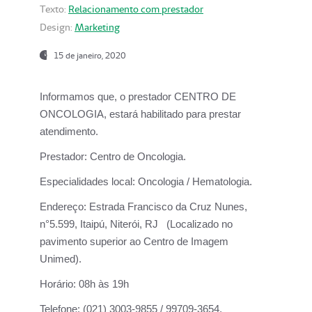
Texto:
Relacionamento com prestador
Design:
Marketing
15 de janeiro, 2020
Informamos que, o prestador CENTRO DE
ONCOLOGIA, estará habilitado para prestar
atendimento.
Prestador:
Centro de Oncologia.
Especialidades local:
Oncologia / Hematologia.
Endereço:
Estrada Francisco da Cruz Nunes,
n°5.599, Itaipú, Niterói, RJ (Localizado no
pavimento superior ao Centro de Imagem
Unimed).
Horário:
08h às 19h
Telefone:
(021) 3003-9855 / 99709-3654.