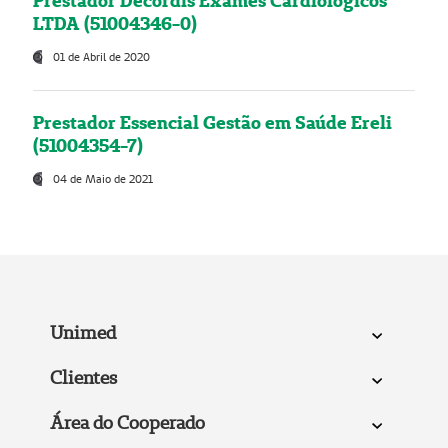
Prestador Decordis Exames Cardiológicos
LTDA (51004346-0)
01 de Abril de 2020
Prestador Essencial Gestão em Saúde Ereli
(51004354-7)
04 de Maio de 2021
Unimed
Clientes
Área do Cooperado