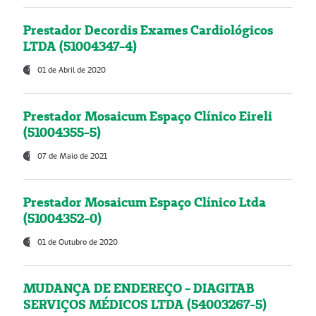
Prestador Decordis Exames Cardiológicos
LTDA (51004347-4)
01 de Abril de 2020
Prestador Mosaicum Espaço Clínico Eireli
(51004355-5)
07 de Maio de 2021
Prestador Mosaicum Espaço Clínico Ltda
(51004352-0)
01 de Outubro de 2020
MUDANÇA DE ENDEREÇO - DIAGITAB
SERVIÇOS MÉDICOS LTDA (54003267-5)