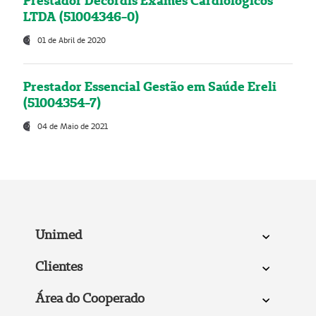
Prestador Decordis Exames Cardiológicos
LTDA (51004346-0)
01 de Abril de 2020
Prestador Essencial Gestão em Saúde Ereli
(51004354-7)
04 de Maio de 2021
Unimed
Clientes
Área do Cooperado