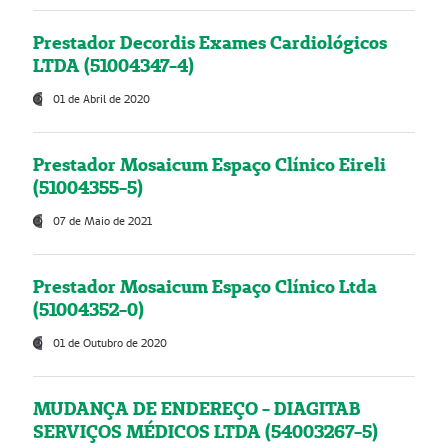
Prestador Decordis Exames Cardiológicos
LTDA (51004347-4)
01 de Abril de 2020
Prestador Mosaicum Espaço Clínico Eireli
(51004355-5)
07 de Maio de 2021
Prestador Mosaicum Espaço Clínico Ltda
(51004352-0)
01 de Outubro de 2020
MUDANÇA DE ENDEREÇO - DIAGITAB
SERVIÇOS MÉDICOS LTDA (54003267-5)