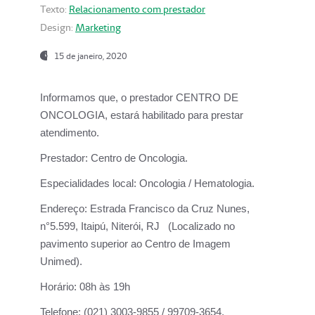
Texto:
Relacionamento com prestador
Design:
Marketing
15 de janeiro, 2020
Informamos que, o prestador CENTRO DE
ONCOLOGIA, estará habilitado para prestar
atendimento.
Prestador:
Centro de Oncologia.
Especialidades local:
Oncologia / Hematologia.
Endereço:
Estrada Francisco da Cruz Nunes,
n°5.599, Itaipú, Niterói, RJ (Localizado no
pavimento superior ao Centro de Imagem
Unimed).
Horário:
08h às 19h
Telefone:
(021) 3003-9855 / 99709-3654.