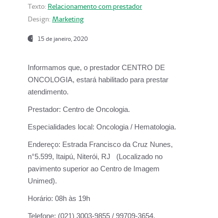
Texto:
Relacionamento com prestador
Design:
Marketing
15 de janeiro, 2020
Informamos que, o prestador CENTRO DE
ONCOLOGIA, estará habilitado para prestar
atendimento.
Prestador:
Centro de Oncologia.
Especialidades local:
Oncologia / Hematologia.
Endereço:
Estrada Francisco da Cruz Nunes,
n°5.599, Itaipú, Niterói, RJ (Localizado no
pavimento superior ao Centro de Imagem
Unimed).
Horário:
08h às 19h
Telefone:
(021) 3003-9855 / 99709-3654.