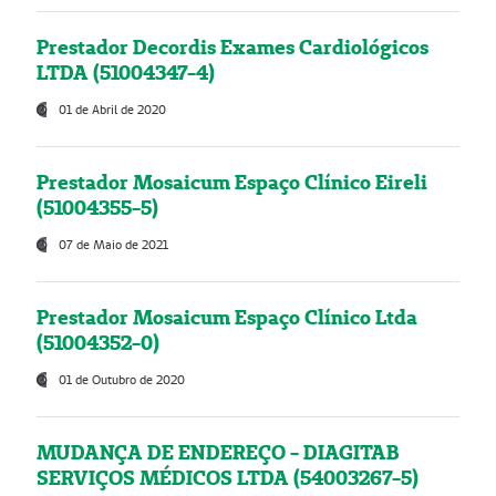
Prestador Decordis Exames Cardiológicos
LTDA (51004347-4)
01 de Abril de 2020
Prestador Mosaicum Espaço Clínico Eireli
(51004355-5)
07 de Maio de 2021
Prestador Mosaicum Espaço Clínico Ltda
(51004352-0)
01 de Outubro de 2020
MUDANÇA DE ENDEREÇO - DIAGITAB
SERVIÇOS MÉDICOS LTDA (54003267-5)