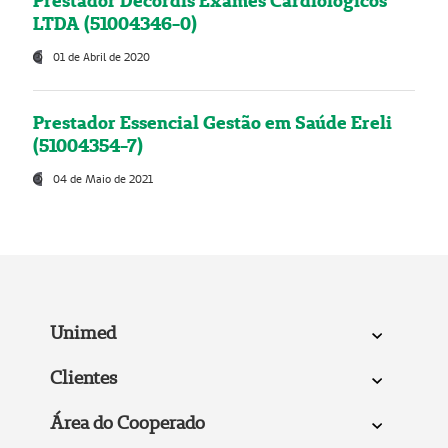
Prestador Decordis Exames Cardiológicos
LTDA (51004346-0)
01 de Abril de 2020
Prestador Essencial Gestão em Saúde Ereli
(51004354-7)
04 de Maio de 2021
Unimed
Clientes
Área do Cooperado