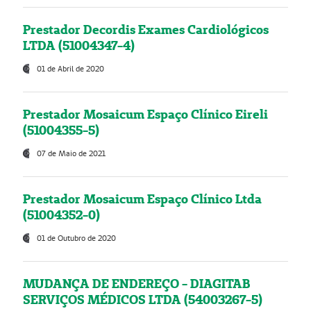
Prestador Decordis Exames Cardiológicos
LTDA (51004347-4)
01 de Abril de 2020
Prestador Mosaicum Espaço Clínico Eireli
(51004355-5)
07 de Maio de 2021
Prestador Mosaicum Espaço Clínico Ltda
(51004352-0)
01 de Outubro de 2020
MUDANÇA DE ENDEREÇO - DIAGITAB
SERVIÇOS MÉDICOS LTDA (54003267-5)