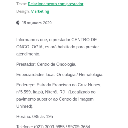
Texto:
Relacionamento com prestador
Design:
Marketing
15 de janeiro, 2020
Informamos que, o prestador CENTRO DE
ONCOLOGIA, estará habilitado para prestar
atendimento.
Prestador:
Centro de Oncologia.
Especialidades local:
Oncologia / Hematologia.
Endereço:
Estrada Francisco da Cruz Nunes,
n°5.599, Itaipú, Niterói, RJ (Localizado no
pavimento superior ao Centro de Imagem
Unimed).
Horário:
08h às 19h
Telefone:
(021) 3003-9855 / 99709-3654.