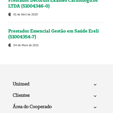
Prestador Decordis Exames Cardiológicos
LTDA (51004346-0)
01 de Abril de 2020
Prestador Essencial Gestão em Saúde Ereli
(51004354-7)
04 de Maio de 2021
Unimed
Clientes
Área do Cooperado