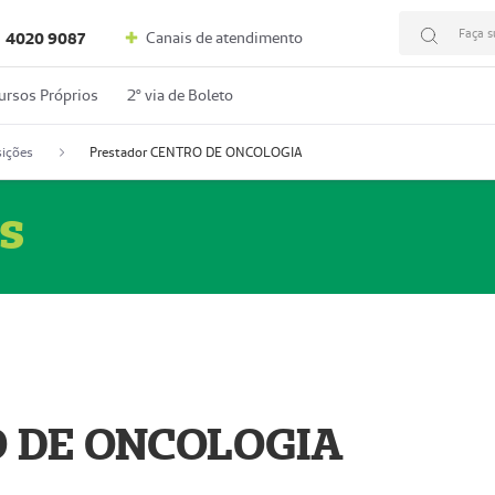
Faça s
Canais de atendimento
4020 9087
ursos Próprios
2º via de Boleto
ições
Prestador CENTRO DE ONCOLOGIA
s
O DE ONCOLOGIA