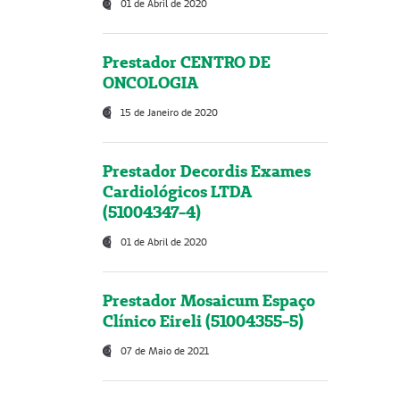
01 de Abril de 2020
Prestador CENTRO DE
ONCOLOGIA
15 de Janeiro de 2020
Prestador Decordis Exames
Cardiológicos LTDA
(51004347-4)
01 de Abril de 2020
Prestador Mosaicum Espaço
Clínico Eireli (51004355-5)
07 de Maio de 2021