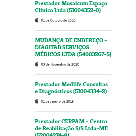
Prestador Mosaicum Espaço
Clínico Ltda (51004352-0)
01 de Outubro de 2020
MUDANÇA DE ENDEREÇO -
DIAGITAB SERVIÇOS
MÉDICOS LTDA (54003267-5)
03 de Novembro de 2020
Prestador Medlife Consultas
e Diagnósticos (51004334-2)
01 de Janeiro de 2019
Prestador CERPAM – Centro
de Reabilitação S/S Ltda-ME
(52004274-8)