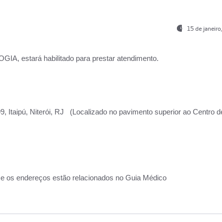
15 de janeir
, estará habilitado para prestar atendimento.
, Itaipú, Niterói, RJ (Localizado no pavimento superior ao Centro d
 e os endereços estão relacionados no Guia Médico