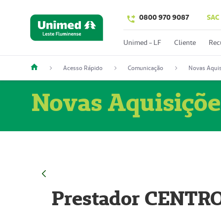
0800 970 9087
SAC
Unimed - LF
Cliente
Rec
Acesso Rápido
Comunicação
Novas Aquis
Novas Aquisiçõe
Prestador CENTR