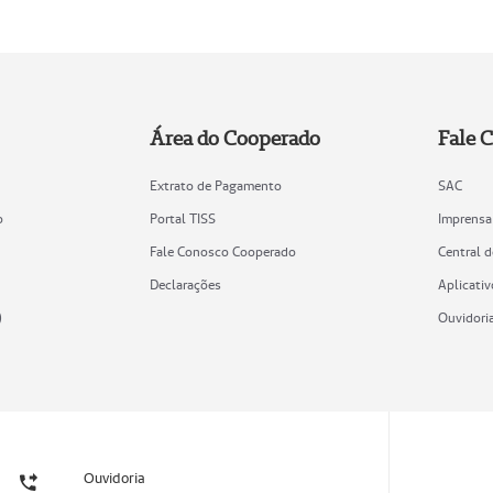
Área do Cooperado
Fale 
Extrato de Pagamento
SAC
o
Portal TISS
Imprensa
Fale Conosco Cooperado
Central 
Declarações
Aplicativ
)
Ouvidori
Ouvidoria