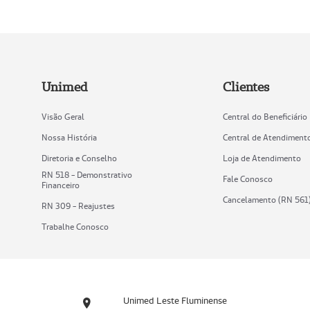
Unimed
Clientes
Visão Geral
Central do Beneficiário
Nossa História
Central de Atendiment
Diretoria e Conselho
Loja de Atendimento
RN 518 - Demonstrativo
Fale Conosco
Financeiro
Cancelamento (RN 561
RN 309 - Reajustes
Trabalhe Conosco
Unimed Leste Fluminense