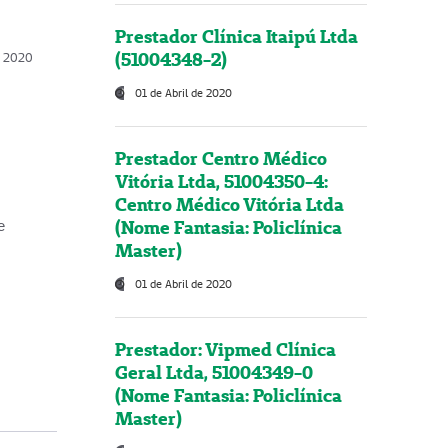
Prestador Clínica Itaipú Ltda
(51004348-2)
o, 2020
01 de Abril de 2020
Prestador Centro Médico
Vitória Ltda, 51004350-4:
Centro Médico Vitória Ltda
(Nome Fantasia: Policlínica
e
Master)
01 de Abril de 2020
Prestador: Vipmed Clínica
Geral Ltda, 51004349-0
(Nome Fantasia: Policlínica
Master)