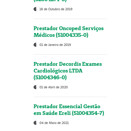
18 de Outubro de 2019
Prestador Oncoped Serviços
Médicos (51004335-0)
01 de Janeiro de 2019
Prestador Decordis Exames
Cardiológicos LTDA
(51004346-0)
01 de Abril de 2020
Prestador Essencial Gestão
em Saúde Ereli (51004354-7)
04 de Maio de 2021