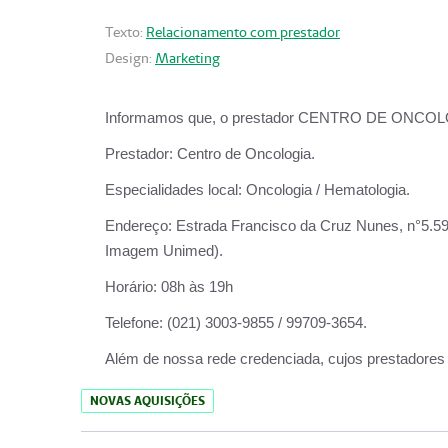
Texto:
Relacionamento com prestador
Design:
Marketing
Informamos que, o prestador CENTRO DE ONCOLOGIA
Prestador:
Centro de Oncologia.
Especialidades local:
Oncologia / Hematologia.
Endereço:
Estrada Francisco da Cruz Nunes, n°5.599
Imagem Unimed).
Horário:
08h às 19h
Telefone:
(021) 3003-9855 / 99709-3654.
Além de nossa rede credenciada, cujos prestadores
NOVAS AQUISIÇÕES