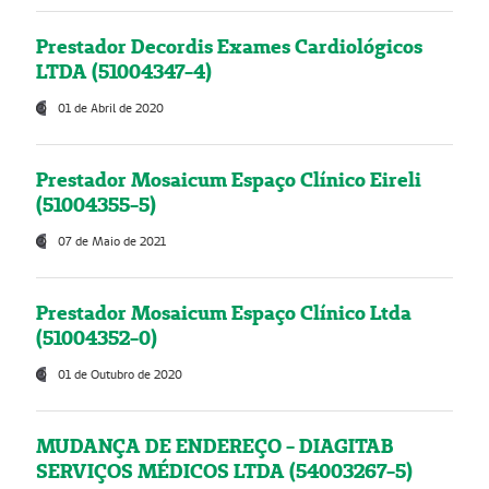
Prestador Decordis Exames Cardiológicos
LTDA (51004347-4)
01 de Abril de 2020
Prestador Mosaicum Espaço Clínico Eireli
(51004355-5)
07 de Maio de 2021
Prestador Mosaicum Espaço Clínico Ltda
(51004352-0)
01 de Outubro de 2020
MUDANÇA DE ENDEREÇO - DIAGITAB
SERVIÇOS MÉDICOS LTDA (54003267-5)