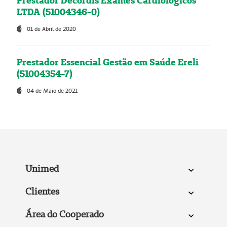
Prestador Decordis Exames Cardiológicos
LTDA (51004346-0)
01 de Abril de 2020
Prestador Essencial Gestão em Saúde Ereli
(51004354-7)
04 de Maio de 2021
Unimed
Clientes
Área do Cooperado