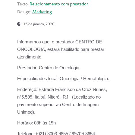
Texto:
Relacionamento com prestador
Design:
Marketing
15 de janeiro, 2020
Informamos que, o prestador CENTRO DE
ONCOLOGIA, estará habilitado para prestar
atendimento.
Prestador:
Centro de Oncologia.
Especialidades local:
Oncologia / Hematologia.
Endereço:
Estrada Francisco da Cruz Nunes,
n°5.599, Itaipú, Niterói, RJ (Localizado no
pavimento superior ao Centro de Imagem
Unimed).
Horário:
08h às 19h
Telefone:
(021) 3003-9855 / 99709-3654.