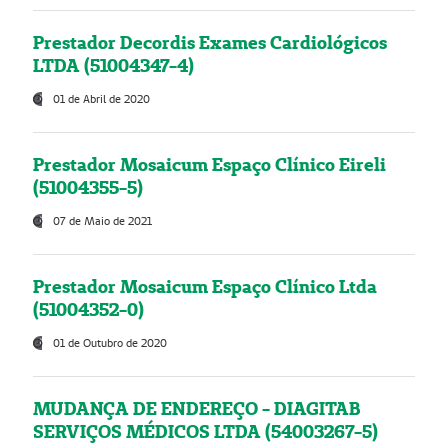
Prestador Decordis Exames Cardiológicos
LTDA (51004347-4)
01 de Abril de 2020
Prestador Mosaicum Espaço Clínico Eireli
(51004355-5)
07 de Maio de 2021
Prestador Mosaicum Espaço Clínico Ltda
(51004352-0)
01 de Outubro de 2020
MUDANÇA DE ENDEREÇO - DIAGITAB
SERVIÇOS MÉDICOS LTDA (54003267-5)