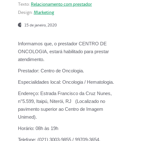
Texto:
Relacionamento com prestador
Design:
Marketing
15 de janeiro, 2020
Informamos que, o prestador CENTRO DE
ONCOLOGIA, estará habilitado para prestar
atendimento.
Prestador:
Centro de Oncologia.
Especialidades local:
Oncologia / Hematologia.
Endereço:
Estrada Francisco da Cruz Nunes,
n°5.599, Itaipú, Niterói, RJ (Localizado no
pavimento superior ao Centro de Imagem
Unimed).
Horário:
08h às 19h
Telefone:
(021) 3003-9855 / 99709-3654.