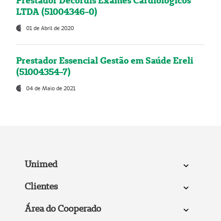
Prestador Decordis Exames Cardiológicos
LTDA (51004346-0)
01 de Abril de 2020
Prestador Essencial Gestão em Saúde Ereli
(51004354-7)
04 de Maio de 2021
Unimed
Clientes
Área do Cooperado