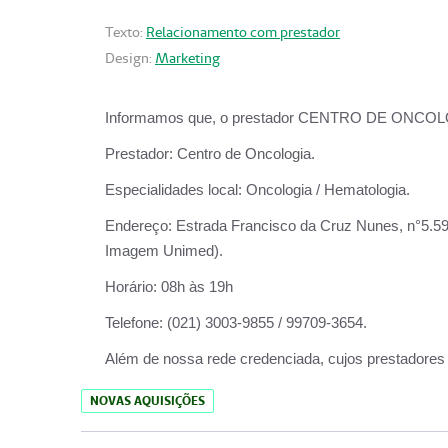
Texto:
Relacionamento com prestador
Design:
Marketing
Informamos que, o prestador CENTRO DE ONCOLOGIA
Prestador:
Centro de Oncologia.
Especialidades local:
Oncologia / Hematologia.
Endereço:
Estrada Francisco da Cruz Nunes, n°5.599
Imagem Unimed).
Horário:
08h às 19h
Telefone:
(021) 3003-9855 / 99709-3654.
Além de nossa rede credenciada, cujos prestadores
NOVAS AQUISIÇÕES