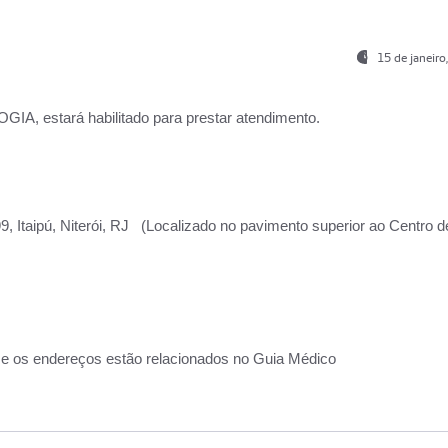
15 de janeir
, estará habilitado para prestar atendimento.
, Itaipú, Niterói, RJ (Localizado no pavimento superior ao Centro d
 e os endereços estão relacionados no Guia Médico