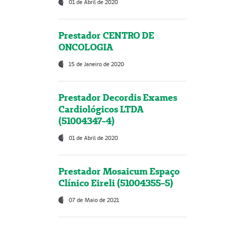
01 de Abril de 2020
Prestador CENTRO DE
ONCOLOGIA
15 de Janeiro de 2020
Prestador Decordis Exames
Cardiológicos LTDA
(51004347-4)
01 de Abril de 2020
Prestador Mosaicum Espaço
Clínico Eireli (51004355-5)
07 de Maio de 2021