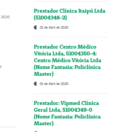
Prestador Clínica Itaipú Ltda
(51004348-2)
o, 2020
01 de Abril de 2020
Prestador Centro Médico
Vitória Ltda, 51004350-4:
Centro Médico Vitória Ltda
(Nome Fantasia: Policlínica
e
Master)
01 de Abril de 2020
Prestador: Vipmed Clínica
Geral Ltda, 51004349-0
(Nome Fantasia: Policlínica
Master)