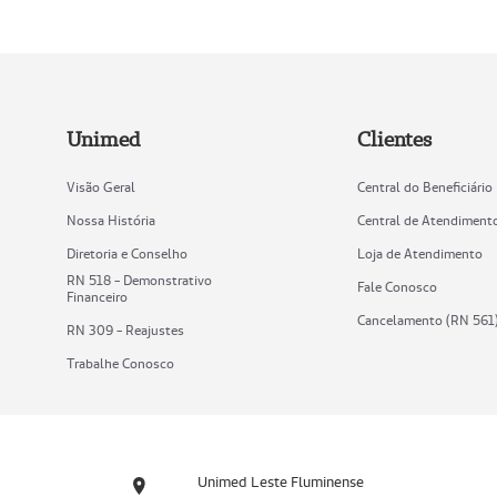
Unimed
Clientes
Visão Geral
Central do Beneficiário
Nossa História
Central de Atendiment
Diretoria e Conselho
Loja de Atendimento
RN 518 - Demonstrativo
Fale Conosco
Financeiro
Cancelamento (RN 561
RN 309 - Reajustes
Trabalhe Conosco
Unimed Leste Fluminense