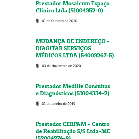
Prestador Mosaicum Espaço
Clínico Ltda (51004352-0)
01 de Outubro de 2020
MUDANÇA DE ENDEREÇO -
DIAGITAB SERVIÇOS
MÉDICOS LTDA (54003267-5)
03 de Novembro de 2020
Prestador Medlife Consultas
e Diagnósticos (51004334-2)
01 de Janeiro de 2019
Prestador CERPAM – Centro
de Reabilitação S/S Ltda-ME
(52004274-8)