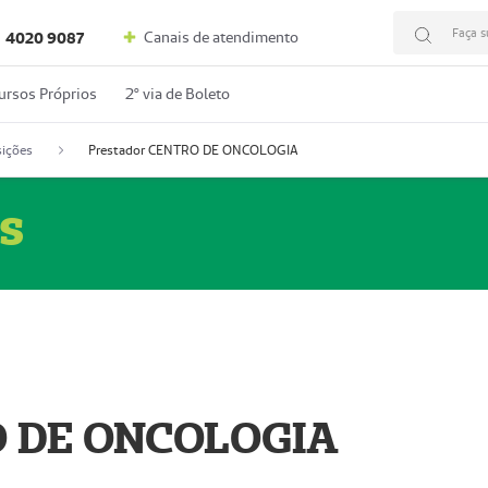
Faça s
Canais de atendimento
4020 9087
ursos Próprios
2º via de Boleto
ições
Prestador CENTRO DE ONCOLOGIA
s
O DE ONCOLOGIA