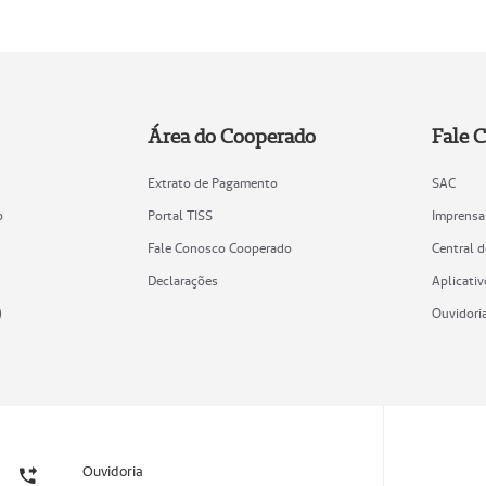
Área do Cooperado
Fale 
Extrato de Pagamento
SAC
o
Portal TISS
Imprensa
Fale Conosco Cooperado
Central 
Declarações
Aplicativ
)
Ouvidori
Ouvidoria