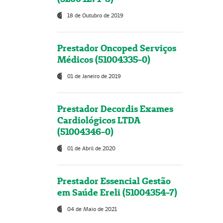
18 de Outubro de 2019
Prestador Oncoped Serviços
Médicos (51004335-0)
01 de Janeiro de 2019
Prestador Decordis Exames
Cardiológicos LTDA
(51004346-0)
01 de Abril de 2020
Prestador Essencial Gestão
em Saúde Ereli (51004354-7)
04 de Maio de 2021