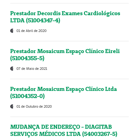
Prestador Decordis Exames Cardiológicos
LTDA (51004347-4)
01 de Abril de 2020
Prestador Mosaicum Espaço Clínico Eireli
(51004355-5)
07 de Maio de 2021
Prestador Mosaicum Espaço Clínico Ltda
(51004352-0)
01 de Outubro de 2020
MUDANÇA DE ENDEREÇO - DIAGITAB
SERVIÇOS MÉDICOS LTDA (54003267-5)