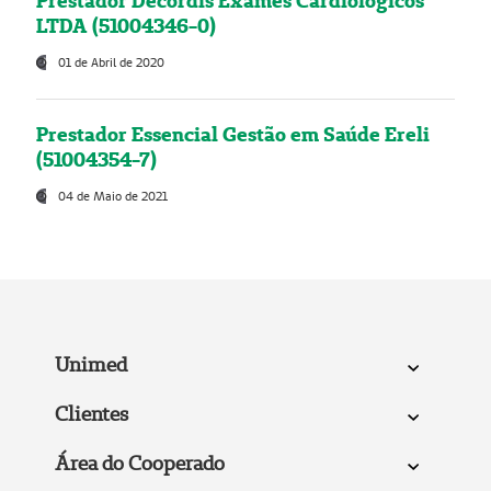
Prestador Decordis Exames Cardiológicos
LTDA (51004346-0)
01 de Abril de 2020
Prestador Essencial Gestão em Saúde Ereli
(51004354-7)
04 de Maio de 2021
Unimed
Clientes
Área do Cooperado