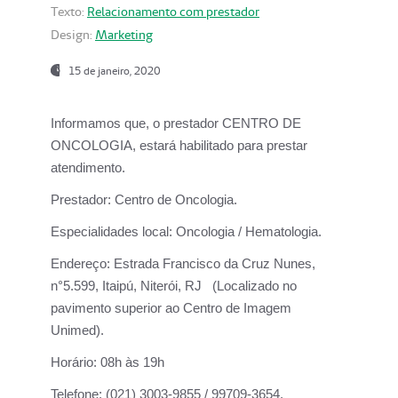
Texto:
Relacionamento com prestador
Design:
Marketing
15 de janeiro, 2020
Informamos que, o prestador CENTRO DE
ONCOLOGIA, estará habilitado para prestar
atendimento.
Prestador:
Centro de Oncologia.
Especialidades local:
Oncologia / Hematologia.
Endereço:
Estrada Francisco da Cruz Nunes,
n°5.599, Itaipú, Niterói, RJ (Localizado no
pavimento superior ao Centro de Imagem
Unimed).
Horário:
08h às 19h
Telefone:
(021) 3003-9855 / 99709-3654.