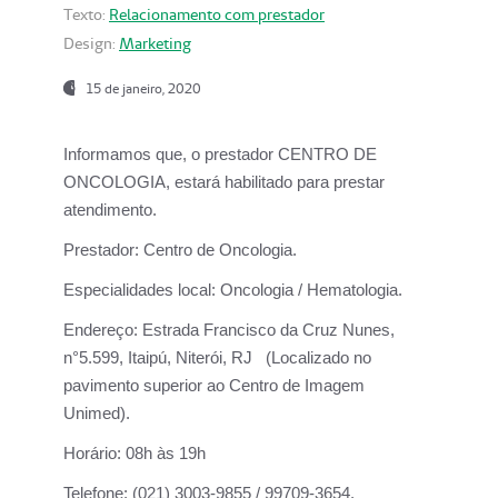
Texto:
Relacionamento com prestador
Design:
Marketing
15 de janeiro, 2020
Informamos que, o prestador CENTRO DE
ONCOLOGIA, estará habilitado para prestar
atendimento.
Prestador:
Centro de Oncologia.
Especialidades local:
Oncologia / Hematologia.
Endereço:
Estrada Francisco da Cruz Nunes,
n°5.599, Itaipú, Niterói, RJ (Localizado no
pavimento superior ao Centro de Imagem
Unimed).
Horário:
08h às 19h
Telefone:
(021) 3003-9855 / 99709-3654.