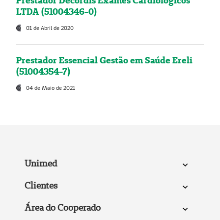
Prestador Decordis Exames Cardiológicos
LTDA (51004346-0)
01 de Abril de 2020
Prestador Essencial Gestão em Saúde Ereli
(51004354-7)
04 de Maio de 2021
Unimed
Clientes
Área do Cooperado