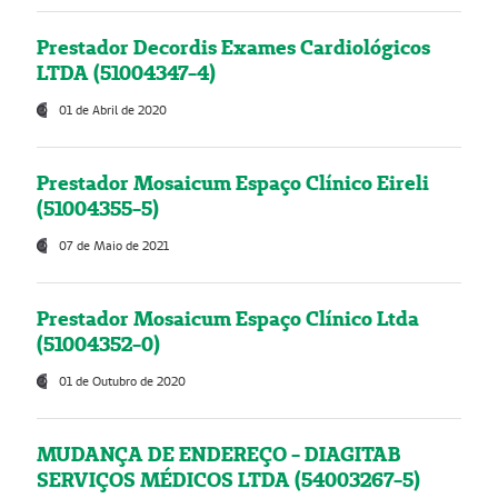
Prestador Decordis Exames Cardiológicos
LTDA (51004347-4)
01 de Abril de 2020
Prestador Mosaicum Espaço Clínico Eireli
(51004355-5)
07 de Maio de 2021
Prestador Mosaicum Espaço Clínico Ltda
(51004352-0)
01 de Outubro de 2020
MUDANÇA DE ENDEREÇO - DIAGITAB
SERVIÇOS MÉDICOS LTDA (54003267-5)