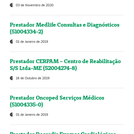
03 de Novembro de 2020
Prestador Medlife Consultas e Diagnósticos
(51004334-2)
01 de Janeiro de 2019
Prestador CERPAM – Centro de Reabilitação
S/S Ltda-ME (52004274-8)
18 de Outubro de 2019
Prestador Oncoped Serviços Médicos
(51004335-0)
01 de Janeiro de 2019