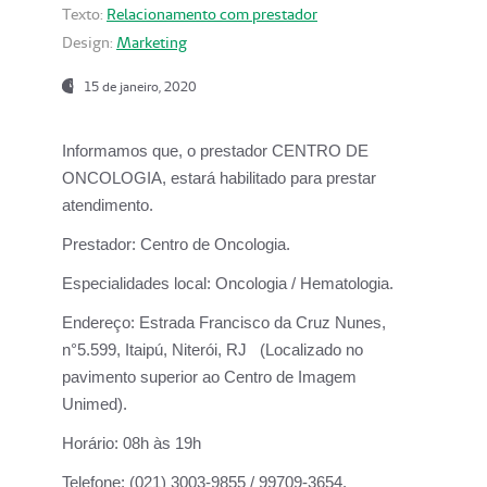
Texto:
Relacionamento com prestador
Design:
Marketing
15 de janeiro, 2020
Informamos que, o prestador CENTRO DE
ONCOLOGIA, estará habilitado para prestar
atendimento.
Prestador:
Centro de Oncologia.
Especialidades local:
Oncologia / Hematologia.
Endereço:
Estrada Francisco da Cruz Nunes,
n°5.599, Itaipú, Niterói, RJ (Localizado no
pavimento superior ao Centro de Imagem
Unimed).
Horário:
08h às 19h
Telefone:
(021) 3003-9855 / 99709-3654.