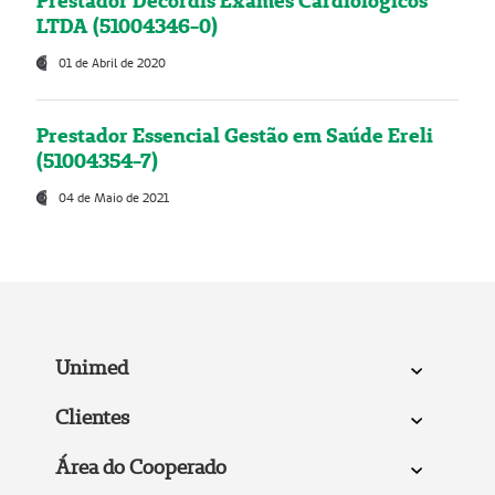
Prestador Decordis Exames Cardiológicos
LTDA (51004346-0)
01 de Abril de 2020
Prestador Essencial Gestão em Saúde Ereli
(51004354-7)
04 de Maio de 2021
Unimed
Clientes
Área do Cooperado