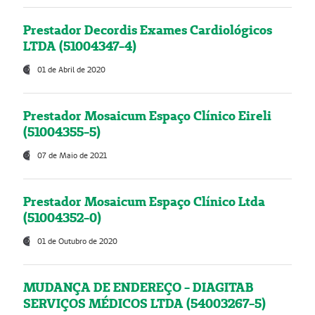
Prestador Decordis Exames Cardiológicos
LTDA (51004347-4)
01 de Abril de 2020
Prestador Mosaicum Espaço Clínico Eireli
(51004355-5)
07 de Maio de 2021
Prestador Mosaicum Espaço Clínico Ltda
(51004352-0)
01 de Outubro de 2020
MUDANÇA DE ENDEREÇO - DIAGITAB
SERVIÇOS MÉDICOS LTDA (54003267-5)