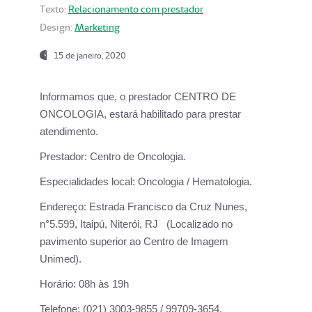
Texto:
Relacionamento com prestador
Design:
Marketing
15 de janeiro, 2020
Informamos que, o prestador CENTRO DE
ONCOLOGIA, estará habilitado para prestar
atendimento.
Prestador:
Centro de Oncologia.
Especialidades local:
Oncologia / Hematologia.
Endereço:
Estrada Francisco da Cruz Nunes,
n°5.599, Itaipú, Niterói, RJ (Localizado no
pavimento superior ao Centro de Imagem
Unimed).
Horário:
08h às 19h
Telefone:
(021) 3003-9855 / 99709-3654.