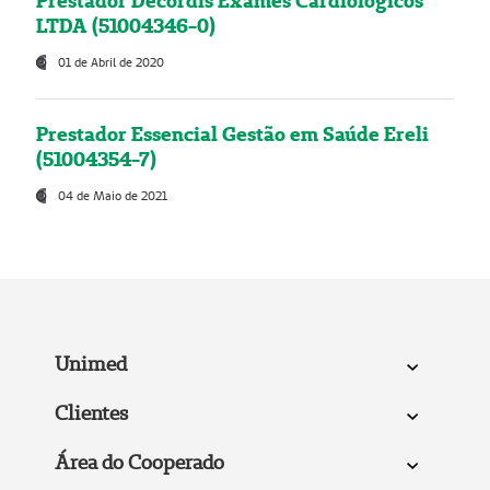
Prestador Decordis Exames Cardiológicos
LTDA (51004346-0)
01 de Abril de 2020
Prestador Essencial Gestão em Saúde Ereli
(51004354-7)
04 de Maio de 2021
Unimed
Clientes
Área do Cooperado