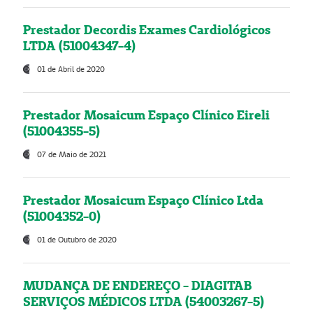
Prestador Decordis Exames Cardiológicos
LTDA (51004347-4)
01 de Abril de 2020
Prestador Mosaicum Espaço Clínico Eireli
(51004355-5)
07 de Maio de 2021
Prestador Mosaicum Espaço Clínico Ltda
(51004352-0)
01 de Outubro de 2020
MUDANÇA DE ENDEREÇO - DIAGITAB
SERVIÇOS MÉDICOS LTDA (54003267-5)