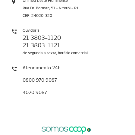
Unimed Leste Fluminense
Rua Dr. Borman, 51 - Niterói - RJ
CEP: 24020-320
Ouvidoria
21 3803-1120
21 3803-1121
de segunda a sexta, horário comercial
Atendimento 24h
0800 970 9087
4020 9087