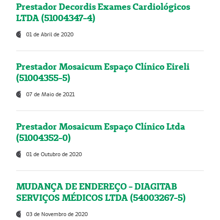
Prestador Decordis Exames Cardiológicos
LTDA (51004347-4)
01 de Abril de 2020
Prestador Mosaicum Espaço Clínico Eireli
(51004355-5)
07 de Maio de 2021
Prestador Mosaicum Espaço Clínico Ltda
(51004352-0)
01 de Outubro de 2020
MUDANÇA DE ENDEREÇO - DIAGITAB
SERVIÇOS MÉDICOS LTDA (54003267-5)
03 de Novembro de 2020