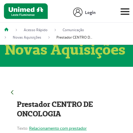
Login
Acesso Rápido
Comunicação
Novas Aquisições
Prestador CENTRO DE ONCOLOGIA
Novas Aquisições
Prestador CENTRO DE
ONCOLOGIA
Texto:
Relacionamento com prestador