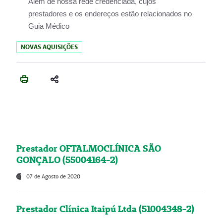
Além de nossa rede credenciada, cujos
prestadores e os endereços estão relacionados no
Guia Médico
NOVAS AQUISIÇÕES
Prestador OFTALMOCLÍNICA SÃO
GONÇALO (55004164-2)
07 de Agosto de 2020
Prestador Clínica Itaipú Ltda (51004348-2)