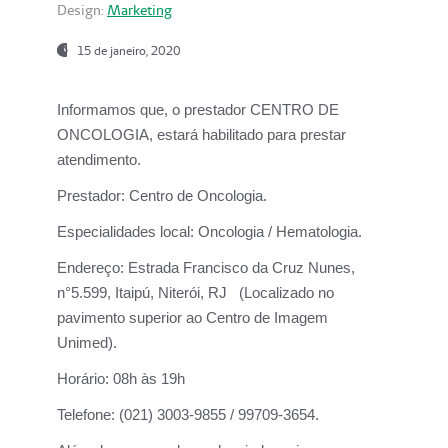
Design:
Marketing
15 de janeiro, 2020
Informamos que, o prestador CENTRO DE
ONCOLOGIA, estará habilitado para prestar
atendimento.
Prestador:
Centro de Oncologia.
Especialidades local:
Oncologia / Hematologia.
Endereço:
Estrada Francisco da Cruz Nunes,
n°5.599, Itaipú, Niterói, RJ (Localizado no
pavimento superior ao Centro de Imagem
Unimed).
Horário:
08h às 19h
Telefone:
(021) 3003-9855 / 99709-3654.