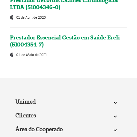
Prestador Decordis Exames Cardiológicos
LTDA (51004346-0)
01 de Abril de 2020
Prestador Essencial Gestão em Saúde Ereli
(51004354-7)
04 de Maio de 2021
Unimed
Clientes
Área do Cooperado