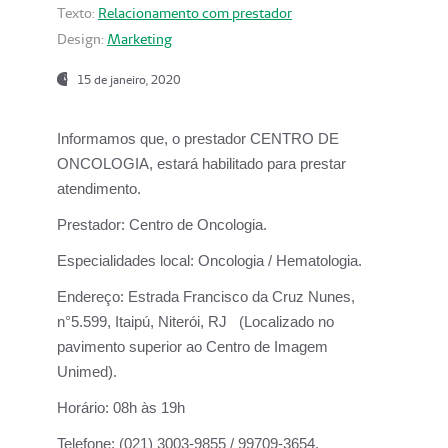
Texto:
Relacionamento com prestador
Design:
Marketing
15 de janeiro, 2020
Informamos que, o prestador CENTRO DE
ONCOLOGIA, estará habilitado para prestar
atendimento.
Prestador:
Centro de Oncologia.
Especialidades local:
Oncologia / Hematologia.
Endereço:
Estrada Francisco da Cruz Nunes,
n°5.599, Itaipú, Niterói, RJ (Localizado no
pavimento superior ao Centro de Imagem
Unimed).
Horário:
08h às 19h
Telefone:
(021) 3003-9855 / 99709-3654.