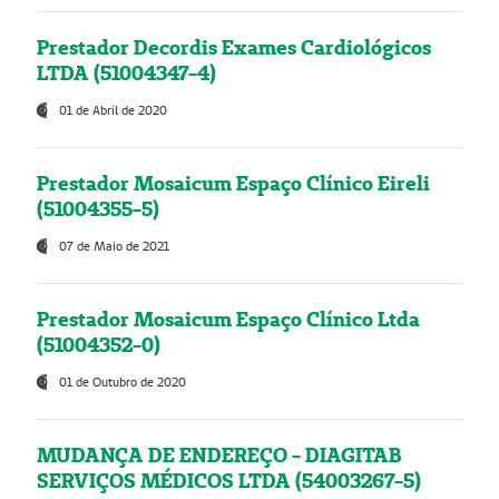
Prestador Decordis Exames Cardiológicos
LTDA (51004347-4)
01 de Abril de 2020
Prestador Mosaicum Espaço Clínico Eireli
(51004355-5)
07 de Maio de 2021
Prestador Mosaicum Espaço Clínico Ltda
(51004352-0)
01 de Outubro de 2020
MUDANÇA DE ENDEREÇO - DIAGITAB
SERVIÇOS MÉDICOS LTDA (54003267-5)