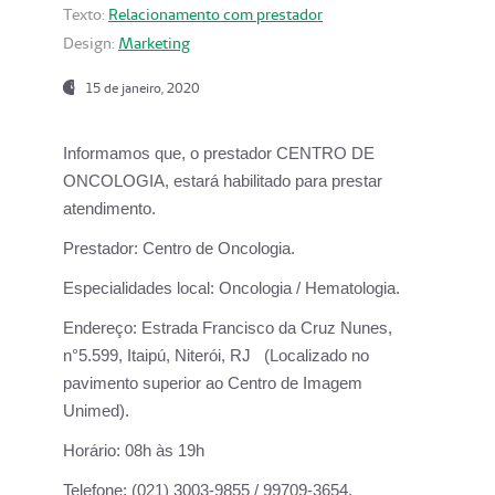
Texto:
Relacionamento com prestador
Design:
Marketing
15 de janeiro, 2020
Informamos que, o prestador CENTRO DE
ONCOLOGIA, estará habilitado para prestar
atendimento.
Prestador:
Centro de Oncologia.
Especialidades local:
Oncologia / Hematologia.
Endereço:
Estrada Francisco da Cruz Nunes,
n°5.599, Itaipú, Niterói, RJ (Localizado no
pavimento superior ao Centro de Imagem
Unimed).
Horário:
08h às 19h
Telefone:
(021) 3003-9855 / 99709-3654.