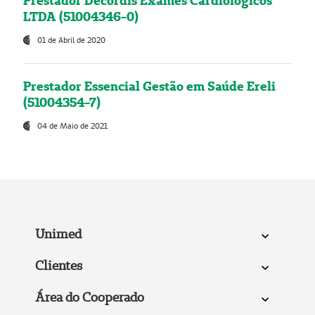
Prestador Decordis Exames Cardiológicos
LTDA (51004346-0)
01 de Abril de 2020
Prestador Essencial Gestão em Saúde Ereli
(51004354-7)
04 de Maio de 2021
Unimed
Clientes
Área do Cooperado