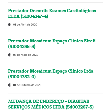
Prestador Decordis Exames Cardiológicos
LTDA (51004347-4)
01 de Abril de 2020
Prestador Mosaicum Espaço Clínico Eireli
(51004355-5)
07 de Maio de 2021
Prestador Mosaicum Espaço Clínico Ltda
(51004352-0)
01 de Outubro de 2020
MUDANÇA DE ENDEREÇO - DIAGITAB
SERVIÇOS MÉDICOS LTDA (54003267-5)