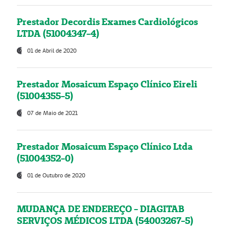
Prestador Decordis Exames Cardiológicos
LTDA (51004347-4)
01 de Abril de 2020
Prestador Mosaicum Espaço Clínico Eireli
(51004355-5)
07 de Maio de 2021
Prestador Mosaicum Espaço Clínico Ltda
(51004352-0)
01 de Outubro de 2020
MUDANÇA DE ENDEREÇO - DIAGITAB
SERVIÇOS MÉDICOS LTDA (54003267-5)