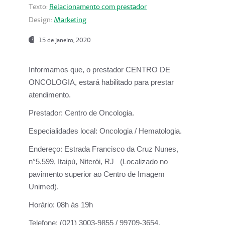
Texto:
Relacionamento com prestador
Design:
Marketing
15 de janeiro, 2020
Informamos que, o prestador CENTRO DE
ONCOLOGIA, estará habilitado para prestar
atendimento.
Prestador:
Centro de Oncologia.
Especialidades local:
Oncologia / Hematologia.
Endereço:
Estrada Francisco da Cruz Nunes,
n°5.599, Itaipú, Niterói, RJ (Localizado no
pavimento superior ao Centro de Imagem
Unimed).
Horário:
08h às 19h
Telefone:
(021) 3003-9855 / 99709-3654.