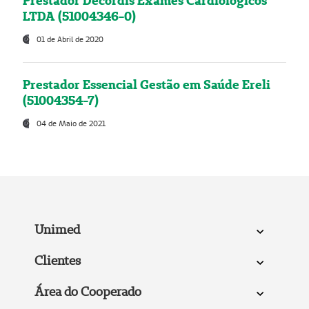
Prestador Decordis Exames Cardiológicos
LTDA (51004346-0)
01 de Abril de 2020
Prestador Essencial Gestão em Saúde Ereli
(51004354-7)
04 de Maio de 2021
Unimed
Clientes
Área do Cooperado