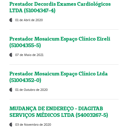
Prestador Decordis Exames Cardiológicos
LTDA (51004347-4)
01 de Abril de 2020
Prestador Mosaicum Espaço Clínico Eireli
(51004355-5)
07 de Maio de 2021
Prestador Mosaicum Espaço Clínico Ltda
(51004352-0)
01 de Outubro de 2020
MUDANÇA DE ENDEREÇO - DIAGITAB
SERVIÇOS MÉDICOS LTDA (54003267-5)
03 de Novembro de 2020