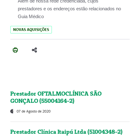
Além de nossa rede credenciada, cujos
prestadores e os endereços estão relacionados no
Guia Médico
NOVAS AQUISIÇÕES
Prestador OFTALMOCLÍNICA SÃO
GONÇALO (55004164-2)
07 de Agosto de 2020
Prestador Clínica Itaipú Ltda (51004348-2)