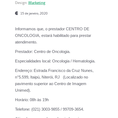
Design:
Marketing
15 de janeiro, 2020
Informamos que, o prestador CENTRO DE
ONCOLOGIA, estará habilitado para prestar
atendimento.
Prestador:
Centro de Oncologia.
Especialidades local:
Oncologia / Hematologia.
Endereço:
Estrada Francisco da Cruz Nunes,
n°5.599, Itaipú, Niterói, RJ (Localizado no
pavimento superior ao Centro de Imagem
Unimed).
Horário:
08h às 19h
Telefone:
(021) 3003-9855 / 99709-3654.