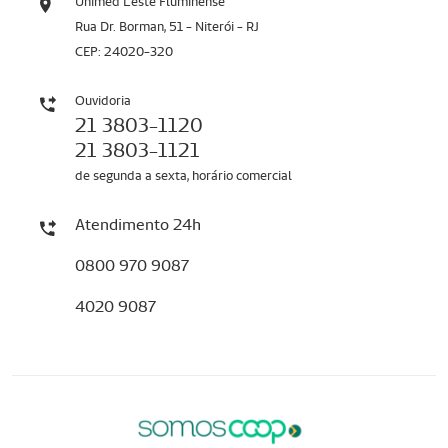
Unimed Leste Fluminense
Rua Dr. Borman, 51 - Niterói - RJ
CEP: 24020-320
Ouvidoria
21 3803-1120
21 3803-1121
de segunda a sexta, horário comercial
Atendimento 24h
0800 970 9087
4020 9087