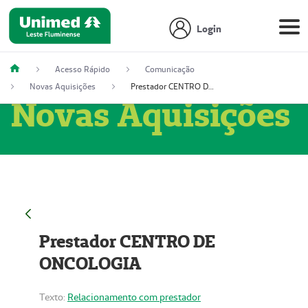
Login
Acesso Rápido
Comunicação
Novas Aquisições
Prestador CENTRO DE ONCOLOGIA
Novas Aquisições
Prestador CENTRO DE
ONCOLOGIA
Texto:
Relacionamento com prestador