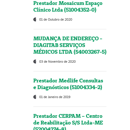
Prestador Mosaicum Espaço
Clínico Ltda (51004352-0)
01 de Outubro de 2020
MUDANÇA DE ENDEREÇO -
DIAGITAB SERVIÇOS
MÉDICOS LTDA (54003267-5)
03 de Novembro de 2020
Prestador Medlife Consultas
e Diagnósticos (51004334-2)
01 de Janeiro de 2019
Prestador CERPAM – Centro
de Reabilitação S/S Ltda-ME
(52004274-8)