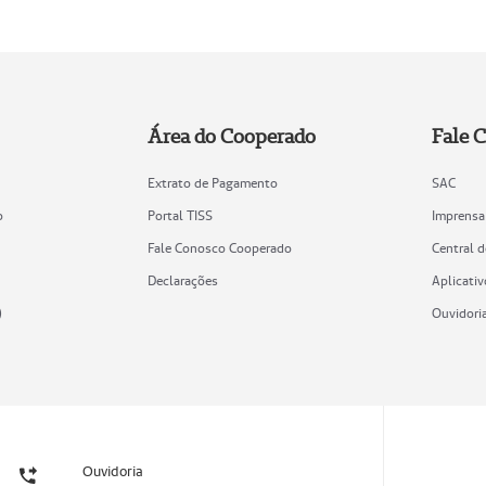
Área do Cooperado
Fale 
Extrato de Pagamento
SAC
o
Portal TISS
Imprensa
Fale Conosco Cooperado
Central 
Declarações
Aplicativ
)
Ouvidori
Ouvidoria