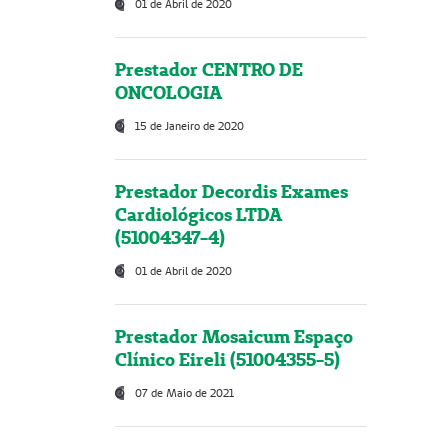
01 de Abril de 2020
Prestador CENTRO DE
ONCOLOGIA
15 de Janeiro de 2020
Prestador Decordis Exames
Cardiológicos LTDA
(51004347-4)
01 de Abril de 2020
Prestador Mosaicum Espaço
Clínico Eireli (51004355-5)
07 de Maio de 2021