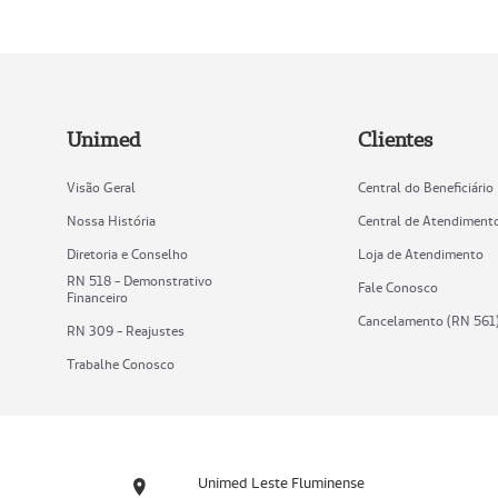
Unimed
Clientes
Visão Geral
Central do Beneficiário
Nossa História
Central de Atendiment
Diretoria e Conselho
Loja de Atendimento
RN 518 - Demonstrativo
Fale Conosco
Financeiro
Cancelamento (RN 561
RN 309 - Reajustes
Trabalhe Conosco
Unimed Leste Fluminense