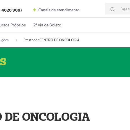
Faça s
Canais de atendimento
4020 9087
ursos Próprios
2º via de Boleto
ições
Prestador CENTRO DE ONCOLOGIA
s
O DE ONCOLOGIA