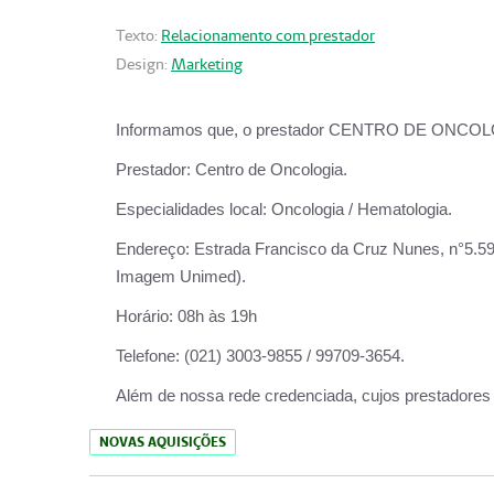
Texto:
Relacionamento com prestador
Design:
Marketing
Informamos que, o prestador CENTRO DE ONCOLOGIA
Prestador:
Centro de Oncologia.
Especialidades local:
Oncologia / Hematologia.
Endereço:
Estrada Francisco da Cruz Nunes, n°5.599
Imagem Unimed).
Horário:
08h às 19h
Telefone:
(021) 3003-9855 / 99709-3654.
Além de nossa rede credenciada, cujos prestadores
NOVAS AQUISIÇÕES