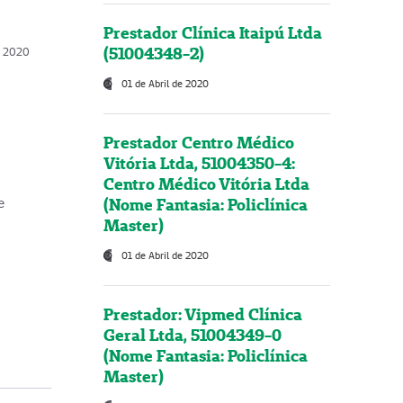
Prestador Clínica Itaipú Ltda
(51004348-2)
o, 2020
01 de Abril de 2020
Prestador Centro Médico
Vitória Ltda, 51004350-4:
Centro Médico Vitória Ltda
(Nome Fantasia: Policlínica
e
Master)
01 de Abril de 2020
Prestador: Vipmed Clínica
Geral Ltda, 51004349-0
(Nome Fantasia: Policlínica
Master)