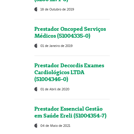
18 de Outubro de 2019
Prestador Oncoped Serviços
Médicos (51004335-0)
01 de Janeiro de 2019
Prestador Decordis Exames
Cardiológicos LTDA
(51004346-0)
01 de Abril de 2020
Prestador Essencial Gestão
em Saúde Ereli (51004354-7)
04 de Maio de 2021