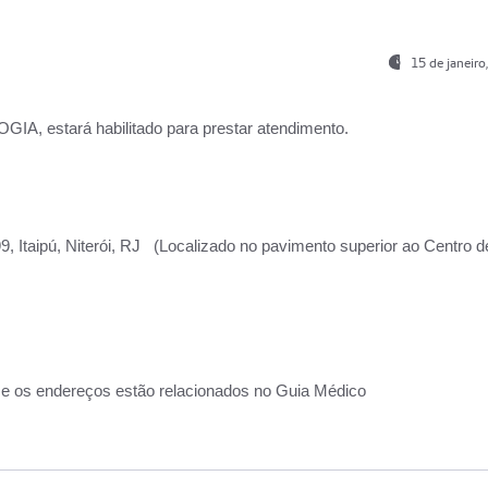
15 de janeir
, estará habilitado para prestar atendimento.
, Itaipú, Niterói, RJ (Localizado no pavimento superior ao Centro d
 e os endereços estão relacionados no Guia Médico