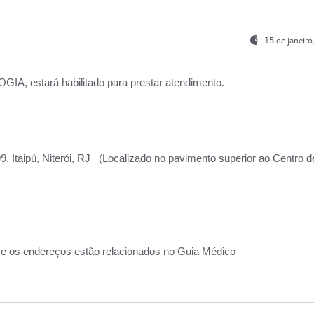
15 de janeir
, estará habilitado para prestar atendimento.
, Itaipú, Niterói, RJ (Localizado no pavimento superior ao Centro d
 e os endereços estão relacionados no Guia Médico