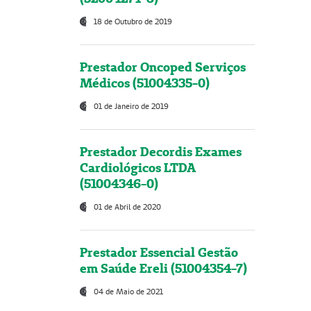
18 de Outubro de 2019
Prestador Oncoped Serviços
Médicos (51004335-0)
01 de Janeiro de 2019
Prestador Decordis Exames
Cardiológicos LTDA
(51004346-0)
01 de Abril de 2020
Prestador Essencial Gestão
em Saúde Ereli (51004354-7)
04 de Maio de 2021