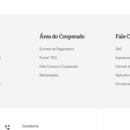
Área do Cooperado
Fale 
Extrato de Pagamento
SAC
o
Portal TISS
Imprensa
Fale Conosco Cooperado
Central 
Declarações
Aplicativ
)
Ouvidori
Ouvidoria