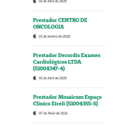
01 de Abril de 2020
Prestador CENTRO DE
ONCOLOGIA
15 de Janeiro de 2020
Prestador Decordis Exames
Cardiológicos LTDA
(51004347-4)
01 de Abril de 2020
Prestador Mosaicum Espaço
Clínico Eireli (51004355-5)
07 de Maio de 2021