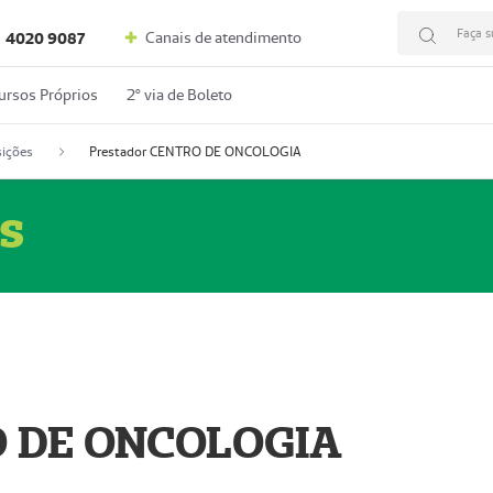
Faça s
Canais de atendimento
4020 9087
ursos Próprios
2º via de Boleto
ições
Prestador CENTRO DE ONCOLOGIA
s
O DE ONCOLOGIA