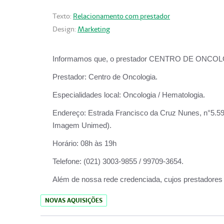
Texto:
Relacionamento com prestador
Design:
Marketing
Informamos que, o prestador CENTRO DE ONCOLOGIA
Prestador:
Centro de Oncologia.
Especialidades local:
Oncologia / Hematologia.
Endereço:
Estrada Francisco da Cruz Nunes, n°5.599
Imagem Unimed).
Horário:
08h às 19h
Telefone:
(021) 3003-9855 / 99709-3654.
Além de nossa rede credenciada, cujos prestadores
NOVAS AQUISIÇÕES