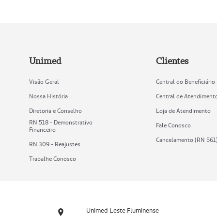
Unimed
Clientes
Visão Geral
Central do Beneficiário
Nossa História
Central de Atendiment
Diretoria e Conselho
Loja de Atendimento
RN 518 - Demonstrativo
Fale Conosco
Financeiro
Cancelamento (RN 561
RN 309 - Reajustes
Trabalhe Conosco
Unimed Leste Fluminense