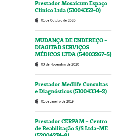
Prestador Mosaicum Espaço
Clínico Ltda (51004352-0)
01 de Outubro de 2020
MUDANÇA DE ENDEREÇO -
DIAGITAB SERVIÇOS
MÉDICOS LTDA (54003267-5)
03 de Novembro de 2020
Prestador Medlife Consultas
e Diagnósticos (51004334-2)
01 de Janeiro de 2019
Prestador CERPAM – Centro
de Reabilitação S/S Ltda-ME
(52004274-8)