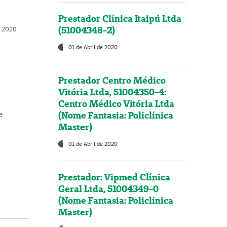
Prestador Clínica Itaipú Ltda
(51004348-2)
o, 2020
01 de Abril de 2020
Prestador Centro Médico
Vitória Ltda, 51004350-4:
Centro Médico Vitória Ltda
(Nome Fantasia: Policlínica
e
Master)
01 de Abril de 2020
Prestador: Vipmed Clínica
Geral Ltda, 51004349-0
(Nome Fantasia: Policlínica
Master)