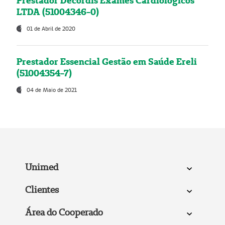
Prestador Decordis Exames Cardiológicos
LTDA (51004346-0)
01 de Abril de 2020
Prestador Essencial Gestão em Saúde Ereli
(51004354-7)
04 de Maio de 2021
Unimed
Clientes
Área do Cooperado