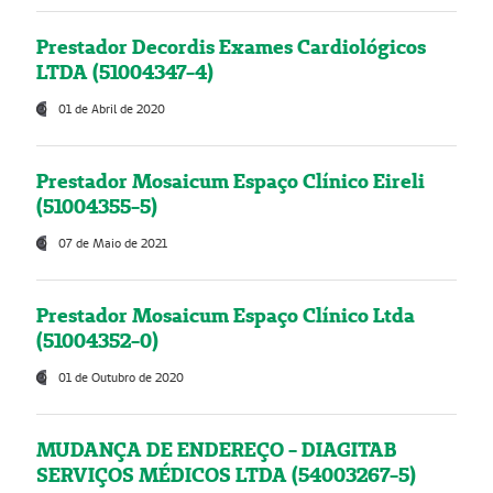
Prestador Decordis Exames Cardiológicos
LTDA (51004347-4)
01 de Abril de 2020
Prestador Mosaicum Espaço Clínico Eireli
(51004355-5)
07 de Maio de 2021
Prestador Mosaicum Espaço Clínico Ltda
(51004352-0)
01 de Outubro de 2020
MUDANÇA DE ENDEREÇO - DIAGITAB
SERVIÇOS MÉDICOS LTDA (54003267-5)