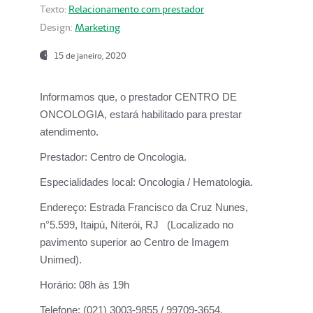
Texto:
Relacionamento com prestador
Design:
Marketing
15 de janeiro, 2020
Informamos que, o prestador CENTRO DE
ONCOLOGIA, estará habilitado para prestar
atendimento.
Prestador:
Centro de Oncologia.
Especialidades local:
Oncologia / Hematologia.
Endereço:
Estrada Francisco da Cruz Nunes,
n°5.599, Itaipú, Niterói, RJ (Localizado no
pavimento superior ao Centro de Imagem
Unimed).
Horário:
08h às 19h
Telefone:
(021) 3003-9855 / 99709-3654.