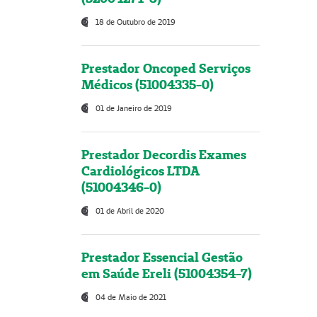
18 de Outubro de 2019
Prestador Oncoped Serviços
Médicos (51004335-0)
01 de Janeiro de 2019
Prestador Decordis Exames
Cardiológicos LTDA
(51004346-0)
01 de Abril de 2020
Prestador Essencial Gestão
em Saúde Ereli (51004354-7)
04 de Maio de 2021