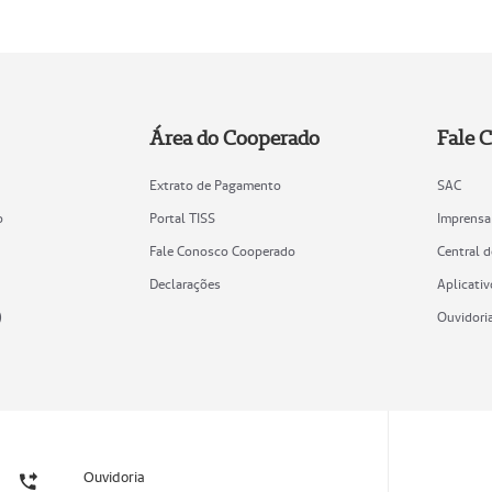
Área do Cooperado
Fale 
Extrato de Pagamento
SAC
o
Portal TISS
Imprensa
Fale Conosco Cooperado
Central 
Declarações
Aplicativ
)
Ouvidori
Ouvidoria