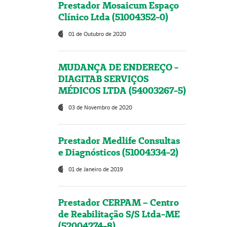
Prestador Mosaicum Espaço
Clínico Ltda (51004352-0)
01 de Outubro de 2020
MUDANÇA DE ENDEREÇO -
DIAGITAB SERVIÇOS
MÉDICOS LTDA (54003267-5)
03 de Novembro de 2020
Prestador Medlife Consultas
e Diagnósticos (51004334-2)
01 de Janeiro de 2019
Prestador CERPAM – Centro
de Reabilitação S/S Ltda-ME
(52004274-8)