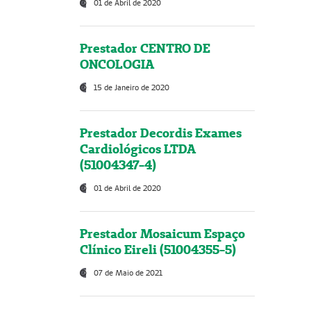
01 de Abril de 2020
Prestador CENTRO DE
ONCOLOGIA
15 de Janeiro de 2020
Prestador Decordis Exames
Cardiológicos LTDA
(51004347-4)
01 de Abril de 2020
Prestador Mosaicum Espaço
Clínico Eireli (51004355-5)
07 de Maio de 2021