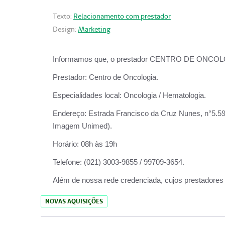
Texto:
Relacionamento com prestador
Design:
Marketing
Informamos que, o prestador CENTRO DE ONCOLOGIA
Prestador:
Centro de Oncologia.
Especialidades local:
Oncologia / Hematologia.
Endereço:
Estrada Francisco da Cruz Nunes, n°5.599
Imagem Unimed).
Horário:
08h às 19h
Telefone:
(021) 3003-9855 / 99709-3654.
Além de nossa rede credenciada, cujos prestadores
NOVAS AQUISIÇÕES