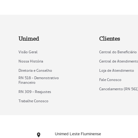
Unimed
Clientes
Visão Geral
Central do Beneficiário
Nossa História
Central de Atendiment
Diretoria e Conselho
Loja de Atendimento
RN 518 - Demonstrativo
Fale Conosco
Financeiro
Cancelamento (RN 561
RN 309 - Reajustes
Trabalhe Conosco
Unimed Leste Fluminense