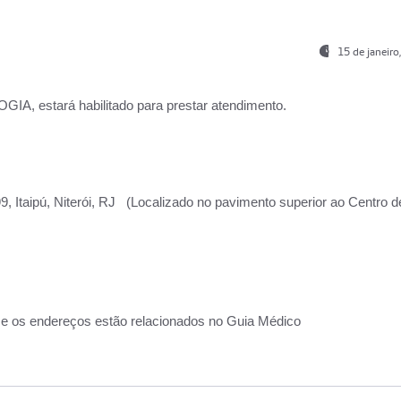
15 de janeir
, estará habilitado para prestar atendimento.
, Itaipú, Niterói, RJ (Localizado no pavimento superior ao Centro d
 e os endereços estão relacionados no Guia Médico