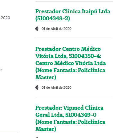
Prestador Clínica Itaipú Ltda
(51004348-2)
o, 2020
01 de Abril de 2020
Prestador Centro Médico
Vitória Ltda, 51004350-4:
Centro Médico Vitória Ltda
(Nome Fantasia: Policlínica
e
Master)
01 de Abril de 2020
Prestador: Vipmed Clínica
Geral Ltda, 51004349-0
(Nome Fantasia: Policlínica
Master)