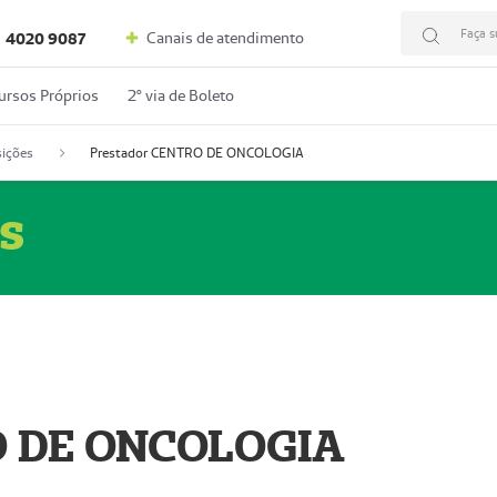
Faça s
Canais de atendimento
4020 9087
ursos Próprios
2º via de Boleto
ições
Prestador CENTRO DE ONCOLOGIA
s
O DE ONCOLOGIA