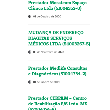
Prestador Mosaicum Espaço
Clínico Ltda (51004352-0)
01 de Outubro de 2020
MUDANÇA DE ENDEREÇO -
DIAGITAB SERVIÇOS
MÉDICOS LTDA (54003267-5)
03 de Novembro de 2020
Prestador Medlife Consultas
e Diagnósticos (51004334-2)
01 de Janeiro de 2019
Prestador CERPAM – Centro
de Reabilitação S/S Ltda-ME
(52004274-8)