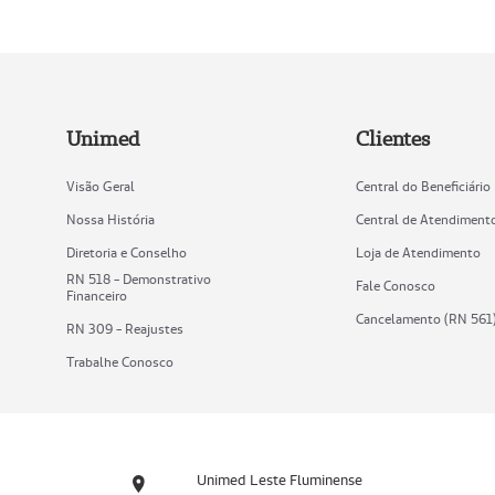
Unimed
Clientes
Visão Geral
Central do Beneficiário
Nossa História
Central de Atendiment
Diretoria e Conselho
Loja de Atendimento
RN 518 - Demonstrativo
Fale Conosco
Financeiro
Cancelamento (RN 561
RN 309 - Reajustes
Trabalhe Conosco
Unimed Leste Fluminense