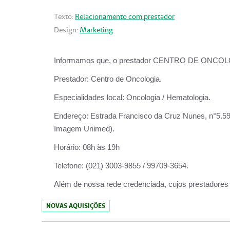
Texto:
Relacionamento com prestador
Design:
Marketing
Informamos que, o prestador CENTRO DE ONCOLOGIA
Prestador:
Centro de Oncologia.
Especialidades local:
Oncologia / Hematologia.
Endereço:
Estrada Francisco da Cruz Nunes, n°5.599
Imagem Unimed).
Horário:
08h às 19h
Telefone:
(021) 3003-9855 / 99709-3654.
Além de nossa rede credenciada, cujos prestadores
NOVAS AQUISIÇÕES