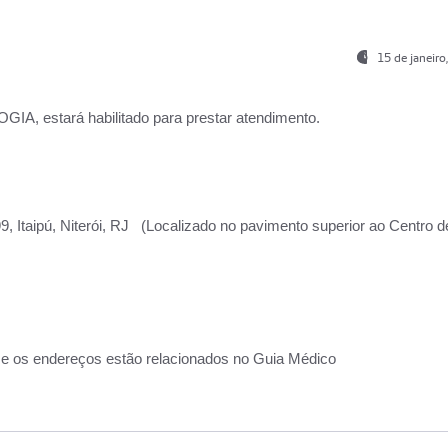
15 de janeir
, estará habilitado para prestar atendimento.
, Itaipú, Niterói, RJ (Localizado no pavimento superior ao Centro d
 e os endereços estão relacionados no Guia Médico