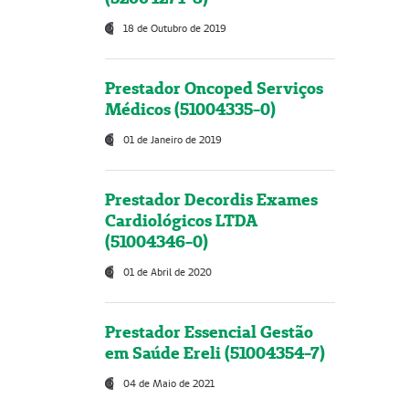
18 de Outubro de 2019
Prestador Oncoped Serviços
Médicos (51004335-0)
01 de Janeiro de 2019
Prestador Decordis Exames
Cardiológicos LTDA
(51004346-0)
01 de Abril de 2020
Prestador Essencial Gestão
em Saúde Ereli (51004354-7)
04 de Maio de 2021