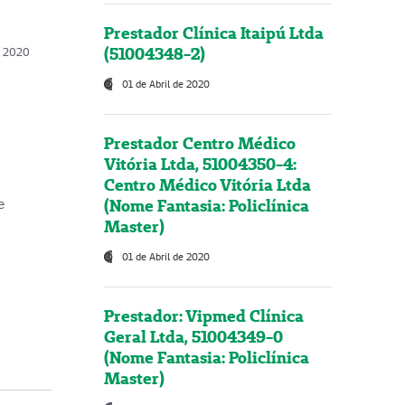
Prestador Clínica Itaipú Ltda
(51004348-2)
o, 2020
01 de Abril de 2020
Prestador Centro Médico
Vitória Ltda, 51004350-4:
Centro Médico Vitória Ltda
(Nome Fantasia: Policlínica
e
Master)
01 de Abril de 2020
Prestador: Vipmed Clínica
Geral Ltda, 51004349-0
(Nome Fantasia: Policlínica
Master)