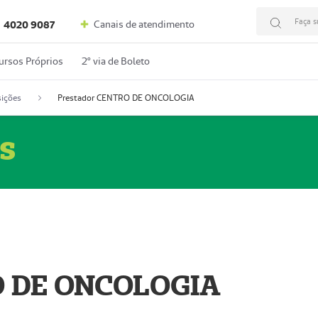
Faça s
Canais de atendimento
4020 9087
ursos Próprios
2º via de Boleto
ições
Prestador CENTRO DE ONCOLOGIA
s
O DE ONCOLOGIA