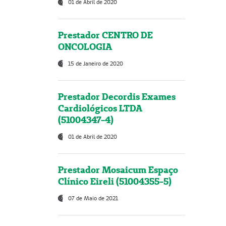
01 de Abril de 2020
Prestador CENTRO DE
ONCOLOGIA
15 de Janeiro de 2020
Prestador Decordis Exames
Cardiológicos LTDA
(51004347-4)
01 de Abril de 2020
Prestador Mosaicum Espaço
Clínico Eireli (51004355-5)
07 de Maio de 2021