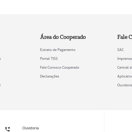
Área do Cooperado
Fale 
Extrato de Pagamento
SAC
o
Portal TISS
Imprensa
Fale Conosco Cooperado
Central 
Declarações
Aplicativ
)
Ouvidori
Ouvidoria