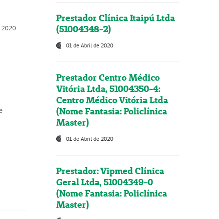
Prestador Clínica Itaipú Ltda
(51004348-2)
o, 2020
01 de Abril de 2020
Prestador Centro Médico
Vitória Ltda, 51004350-4:
Centro Médico Vitória Ltda
(Nome Fantasia: Policlínica
e
Master)
01 de Abril de 2020
Prestador: Vipmed Clínica
Geral Ltda, 51004349-0
(Nome Fantasia: Policlínica
Master)