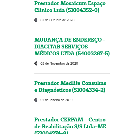
Prestador Mosaicum Espaço
Clínico Ltda (51004352-0)
01 de Outubro de 2020
MUDANÇA DE ENDEREÇO -
DIAGITAB SERVIÇOS
MÉDICOS LTDA (54003267-5)
03 de Novembro de 2020
Prestador Medlife Consultas
e Diagnósticos (51004334-2)
01 de Janeiro de 2019
Prestador CERPAM – Centro
de Reabilitação S/S Ltda-ME
(52004274-8)