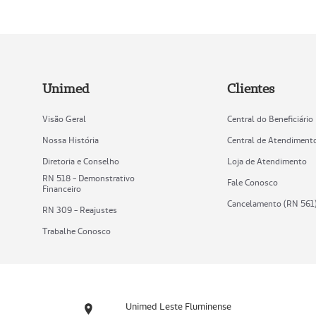
Unimed
Clientes
Visão Geral
Central do Beneficiário
Nossa História
Central de Atendiment
Diretoria e Conselho
Loja de Atendimento
RN 518 - Demonstrativo
Fale Conosco
Financeiro
Cancelamento (RN 561
RN 309 - Reajustes
Trabalhe Conosco
Unimed Leste Fluminense