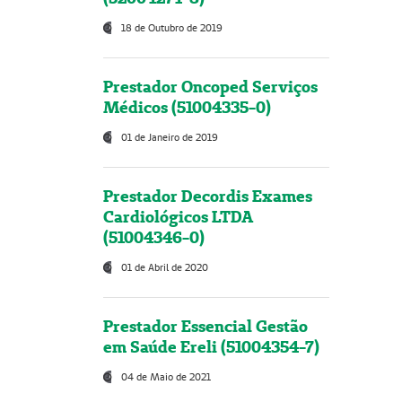
18 de Outubro de 2019
Prestador Oncoped Serviços
Médicos (51004335-0)
01 de Janeiro de 2019
Prestador Decordis Exames
Cardiológicos LTDA
(51004346-0)
01 de Abril de 2020
Prestador Essencial Gestão
em Saúde Ereli (51004354-7)
04 de Maio de 2021