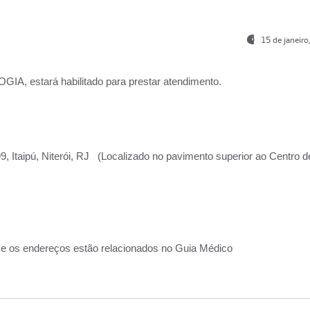
15 de janeir
, estará habilitado para prestar atendimento.
, Itaipú, Niterói, RJ (Localizado no pavimento superior ao Centro d
 e os endereços estão relacionados no Guia Médico