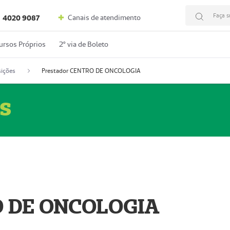
Faça s
Canais de atendimento
4020 9087
ursos Próprios
2º via de Boleto
ições
Prestador CENTRO DE ONCOLOGIA
s
O DE ONCOLOGIA