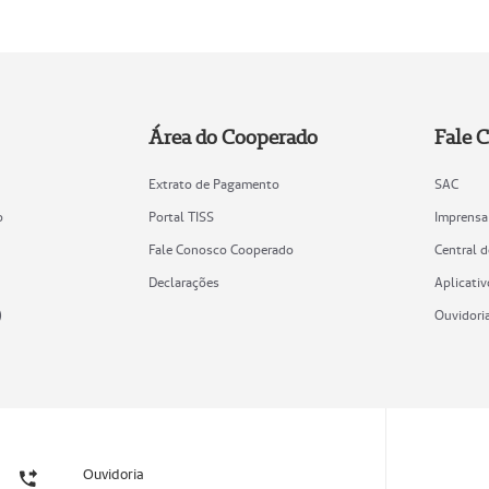
Área do Cooperado
Fale 
Extrato de Pagamento
SAC
o
Portal TISS
Imprensa
Fale Conosco Cooperado
Central 
Declarações
Aplicativ
)
Ouvidori
Ouvidoria