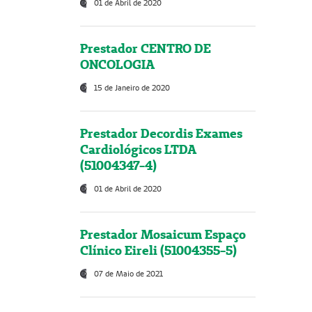
01 de Abril de 2020
Prestador CENTRO DE
ONCOLOGIA
15 de Janeiro de 2020
Prestador Decordis Exames
Cardiológicos LTDA
(51004347-4)
01 de Abril de 2020
Prestador Mosaicum Espaço
Clínico Eireli (51004355-5)
07 de Maio de 2021