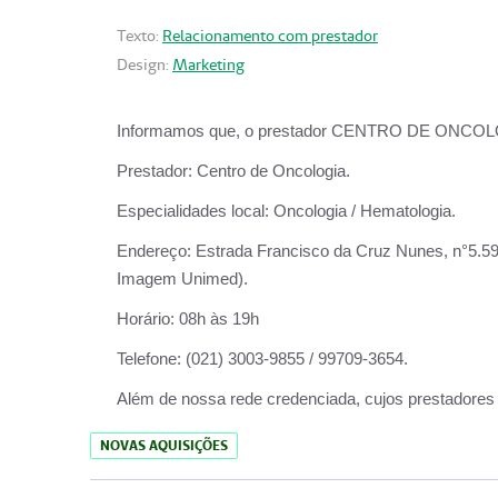
Texto:
Relacionamento com prestador
Design:
Marketing
Informamos que, o prestador CENTRO DE ONCOLOGIA
Prestador:
Centro de Oncologia.
Especialidades local:
Oncologia / Hematologia.
Endereço:
Estrada Francisco da Cruz Nunes, n°5.599
Imagem Unimed).
Horário:
08h às 19h
Telefone:
(021) 3003-9855 / 99709-3654.
Além de nossa rede credenciada, cujos prestadores
NOVAS AQUISIÇÕES