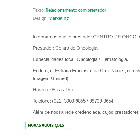
Texto:
Relacionamento com prestador
Design:
Marketing
Informamos que, o prestador CENTRO DE ONCOLOGIA
Prestador:
Centro de Oncologia.
Especialidades local:
Oncologia / Hematologia.
Endereço:
Estrada Francisco da Cruz Nunes, n°5.599
Imagem Unimed).
Horário:
08h às 19h
Telefone:
(021) 3003-9855 / 99709-3654.
Além de nossa rede credenciada, cujos prestadores
NOVAS AQUISIÇÕES