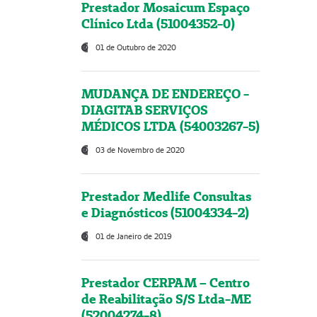
Prestador Mosaicum Espaço
Clínico Ltda (51004352-0)
01 de Outubro de 2020
MUDANÇA DE ENDEREÇO -
DIAGITAB SERVIÇOS
MÉDICOS LTDA (54003267-5)
03 de Novembro de 2020
Prestador Medlife Consultas
e Diagnósticos (51004334-2)
01 de Janeiro de 2019
Prestador CERPAM – Centro
de Reabilitação S/S Ltda-ME
(52004274-8)