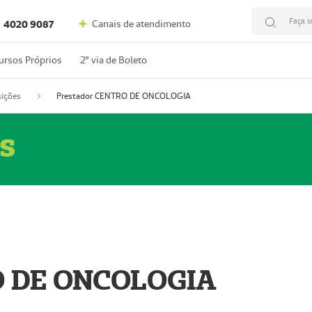
Faça s
Canais de atendimento
4020 9087
ursos Próprios
2º via de Boleto
ições
Prestador CENTRO DE ONCOLOGIA
s
O DE ONCOLOGIA