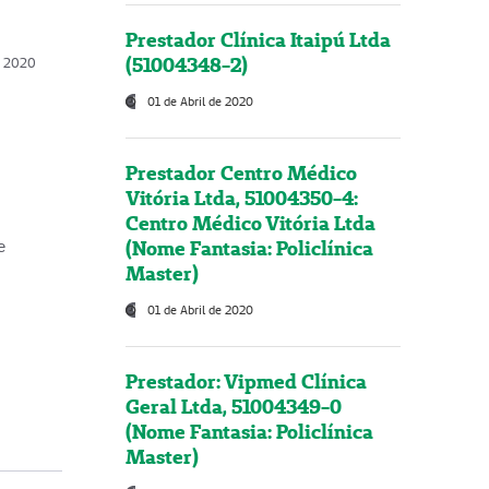
Prestador Clínica Itaipú Ltda
(51004348-2)
o, 2020
01 de Abril de 2020
Prestador Centro Médico
Vitória Ltda, 51004350-4:
Centro Médico Vitória Ltda
(Nome Fantasia: Policlínica
e
Master)
01 de Abril de 2020
Prestador: Vipmed Clínica
Geral Ltda, 51004349-0
(Nome Fantasia: Policlínica
Master)