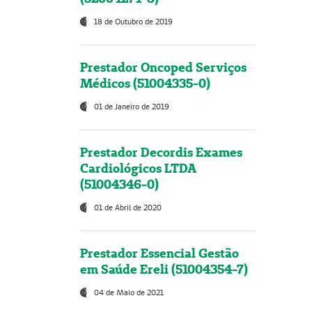
18 de Outubro de 2019
Prestador Oncoped Serviços
Médicos (51004335-0)
01 de Janeiro de 2019
Prestador Decordis Exames
Cardiológicos LTDA
(51004346-0)
01 de Abril de 2020
Prestador Essencial Gestão
em Saúde Ereli (51004354-7)
04 de Maio de 2021