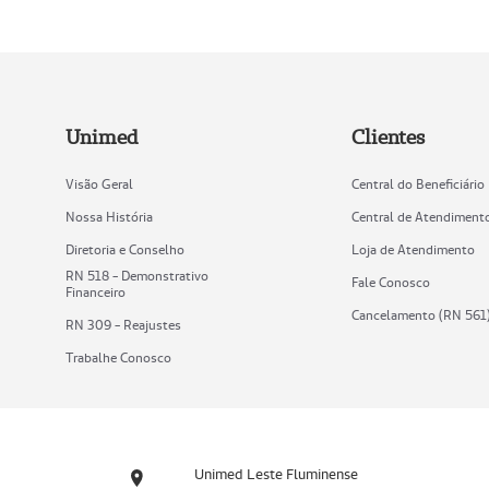
Unimed
Clientes
Visão Geral
Central do Beneficiário
Nossa História
Central de Atendiment
Diretoria e Conselho
Loja de Atendimento
RN 518 - Demonstrativo
Fale Conosco
Financeiro
Cancelamento (RN 561
RN 309 - Reajustes
Trabalhe Conosco
Unimed Leste Fluminense