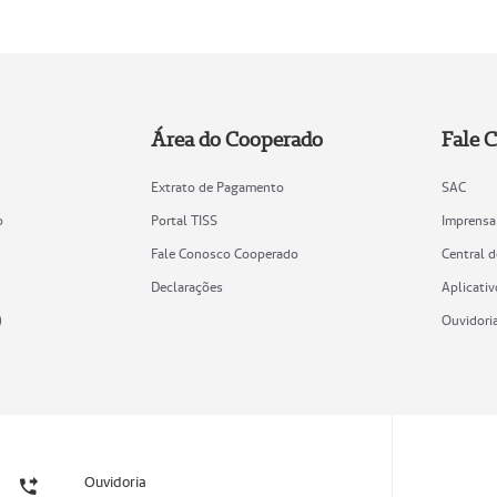
Área do Cooperado
Fale 
Extrato de Pagamento
SAC
o
Portal TISS
Imprensa
Fale Conosco Cooperado
Central 
Declarações
Aplicativ
)
Ouvidori
Ouvidoria