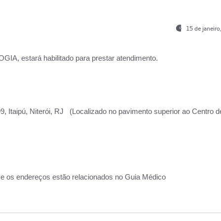
15 de janeir
, estará habilitado para prestar atendimento.
, Itaipú, Niterói, RJ (Localizado no pavimento superior ao Centro d
 e os endereços estão relacionados no Guia Médico