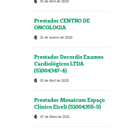
01 de Abril de 2020
Prestador CENTRO DE
ONCOLOGIA
15 de Janeiro de 2020
Prestador Decordis Exames
Cardiológicos LTDA
(51004347-4)
01 de Abril de 2020
Prestador Mosaicum Espaço
Clínico Eireli (51004355-5)
07 de Maio de 2021