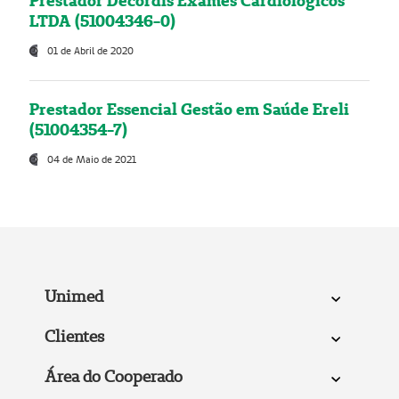
Prestador Decordis Exames Cardiológicos
LTDA (51004346-0)
01 de Abril de 2020
Prestador Essencial Gestão em Saúde Ereli
(51004354-7)
04 de Maio de 2021
Unimed
Clientes
Área do Cooperado