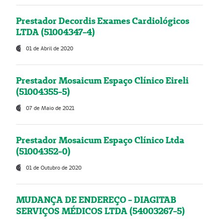
Prestador Decordis Exames Cardiológicos
LTDA (51004347-4)
01 de Abril de 2020
Prestador Mosaicum Espaço Clínico Eireli
(51004355-5)
07 de Maio de 2021
Prestador Mosaicum Espaço Clínico Ltda
(51004352-0)
01 de Outubro de 2020
MUDANÇA DE ENDEREÇO - DIAGITAB
SERVIÇOS MÉDICOS LTDA (54003267-5)