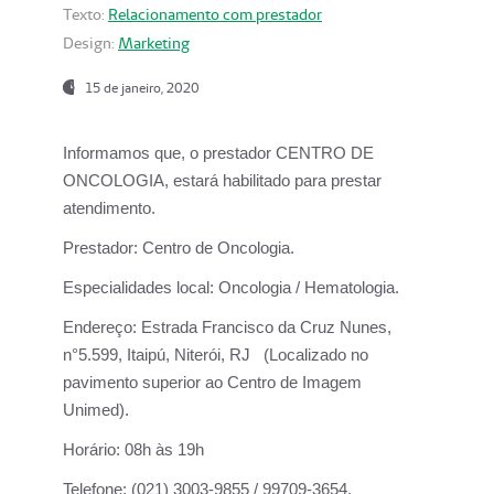
Texto:
Relacionamento com prestador
Design:
Marketing
15 de janeiro, 2020
Informamos que, o prestador CENTRO DE
ONCOLOGIA, estará habilitado para prestar
atendimento.
Prestador:
Centro de Oncologia.
Especialidades local:
Oncologia / Hematologia.
Endereço:
Estrada Francisco da Cruz Nunes,
n°5.599, Itaipú, Niterói, RJ (Localizado no
pavimento superior ao Centro de Imagem
Unimed).
Horário:
08h às 19h
Telefone:
(021) 3003-9855 / 99709-3654.