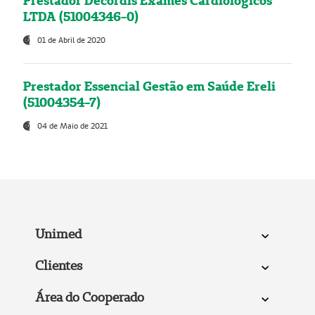
Prestador Decordis Exames Cardiológicos
LTDA (51004346-0)
01 de Abril de 2020
Prestador Essencial Gestão em Saúde Ereli
(51004354-7)
04 de Maio de 2021
Unimed
Clientes
Área do Cooperado