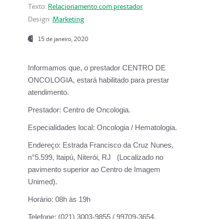
Texto:
Relacionamento com prestador
Design:
Marketing
15 de janeiro, 2020
Informamos que, o prestador CENTRO DE
ONCOLOGIA, estará habilitado para prestar
atendimento.
Prestador:
Centro de Oncologia.
Especialidades local:
Oncologia / Hematologia.
Endereço:
Estrada Francisco da Cruz Nunes,
n°5.599, Itaipú, Niterói, RJ (Localizado no
pavimento superior ao Centro de Imagem
Unimed).
Horário:
08h às 19h
Telefone:
(021) 3003-9855 / 99709-3654.