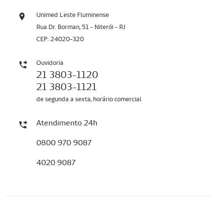
Unimed Leste Fluminense
Rua Dr. Borman, 51 - Niterói - RJ
CEP: 24020-320
Ouvidoria
21 3803-1120
21 3803-1121
de segunda a sexta, horário comercial
Atendimento 24h
0800 970 9087
4020 9087