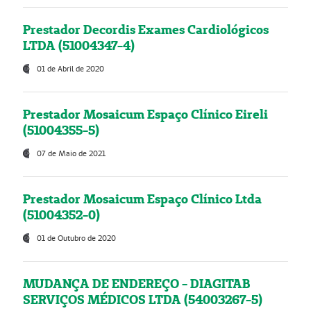
Prestador Decordis Exames Cardiológicos
LTDA (51004347-4)
01 de Abril de 2020
Prestador Mosaicum Espaço Clínico Eireli
(51004355-5)
07 de Maio de 2021
Prestador Mosaicum Espaço Clínico Ltda
(51004352-0)
01 de Outubro de 2020
MUDANÇA DE ENDEREÇO - DIAGITAB
SERVIÇOS MÉDICOS LTDA (54003267-5)