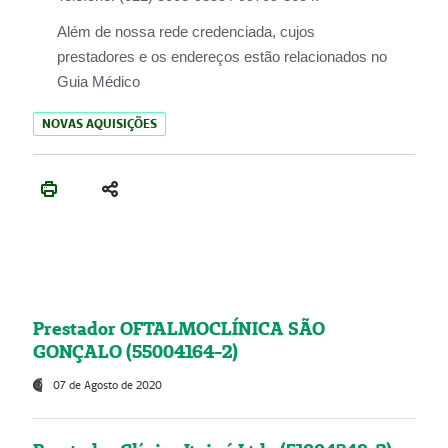
Além de nossa rede credenciada, cujos
prestadores e os endereços estão relacionados no
Guia Médico
NOVAS AQUISIÇÕES
Prestador OFTALMOCLÍNICA SÃO
GONÇALO (55004164-2)
07 de Agosto de 2020