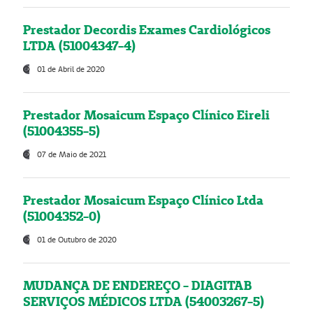
Prestador Decordis Exames Cardiológicos
LTDA (51004347-4)
01 de Abril de 2020
Prestador Mosaicum Espaço Clínico Eireli
(51004355-5)
07 de Maio de 2021
Prestador Mosaicum Espaço Clínico Ltda
(51004352-0)
01 de Outubro de 2020
MUDANÇA DE ENDEREÇO - DIAGITAB
SERVIÇOS MÉDICOS LTDA (54003267-5)