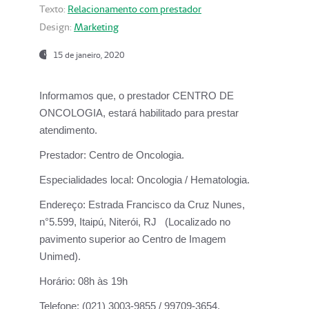
Texto:
Relacionamento com prestador
Design:
Marketing
15 de janeiro, 2020
Informamos que, o prestador CENTRO DE
ONCOLOGIA, estará habilitado para prestar
atendimento.
Prestador:
Centro de Oncologia.
Especialidades local:
Oncologia / Hematologia.
Endereço:
Estrada Francisco da Cruz Nunes,
n°5.599, Itaipú, Niterói, RJ (Localizado no
pavimento superior ao Centro de Imagem
Unimed).
Horário:
08h às 19h
Telefone:
(021) 3003-9855 / 99709-3654.