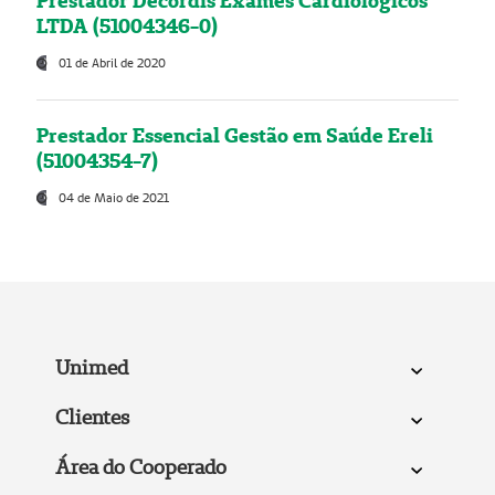
Prestador Decordis Exames Cardiológicos
LTDA (51004346-0)
01 de Abril de 2020
Prestador Essencial Gestão em Saúde Ereli
(51004354-7)
04 de Maio de 2021
Unimed
Clientes
Área do Cooperado